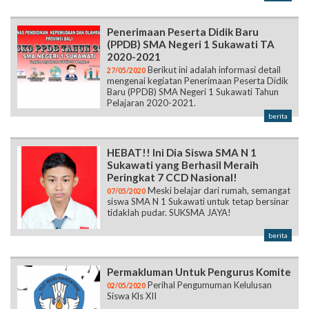
Penerimaan Peserta Didik Baru
(PPDB) SMA Negeri 1 Sukawati TA
2020-2021
Berikut ini adalah informasi detail
27/05/2020
mengenai kegiatan Penerimaan Peserta Didik
Baru (PPDB) SMA Negeri 1 Sukawati Tahun
Pelajaran 2020-2021.
berita
HEBAT!! Ini Dia Siswa SMA N 1
Sukawati yang Berhasil Meraih
Peringkat 7 CCD Nasional!
Meski belajar dari rumah, semangat
07/05/2020
siswa SMA N 1 Sukawati untuk tetap bersinar
tidaklah pudar. SUKSMA JAYA!
berita
Permakluman Untuk Pengurus Komite
Perihal Pengumuman Kelulusan
02/05/2020
Siswa Kls XII