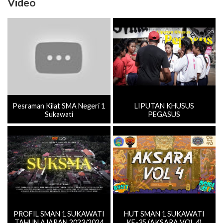
Video
Pesraman Kilat SMA Negeri 1
LIPUTAN KHUSUS
Sukawati
PEGASUS
PROFIL SMAN 1 SUKAWATI
HUT SMAN 1 SUKAWATI
TAHUN AJARAN 2023/2024
KE-35 (AKSARA VOL.4)