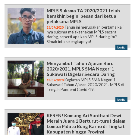
MPLS Suksma TA 2020/2021 telah
berakhir, begini pesan dari ketua
pelaksana MPLS
Tahun ini merupakan pertama kali
15/07/2020
nya suksma melaksanakan MPLS secara
daring, seperti apa kah MPLS daring itu?
Simak info selengkapnya!
berita
Menyambut Tahun Ajaran Baru
2020/2021, MPLS SMA Negeri 1
Sukawati Digelar Secara Daring
Kegiatan MPLS SMA Negeri 1
13/07/2020
Sukawati Tahun Ajaran 2020/2021. MPLS di
Tengah Pandemi Covid-19.
berita
KEREN! Komang Ari Santhani Dewi
Meraih Juara 1 Berturut-turut dalam
Lomba Pidato Bung Karno di Tingkat
Kabupaten hingga Provinsi