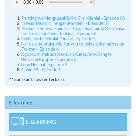
Pentingnya Menguasai Skill di Era Milenial - Episode 08
Inovasi Bisnis di Tengah Pandemi - Episode 07
Proses Pendewasaan Diri Yang Didampingi Oleh Rasa
Insecure Dan Overthinking - Episode 6
Serba Serbi Sekolah Online - Episode 5
Here's a helpful guide for you to using suksmafess on
Twitter - Episode 4
Ngobrolin Kebudayaan Dan Karya Anak Bangsa
Bersama Kpoper - Episode 3
New Normal - Episode 2
Covid 19 - Episode 1
**Gunakan browser terbaru.
E-learning
E-LEARNING