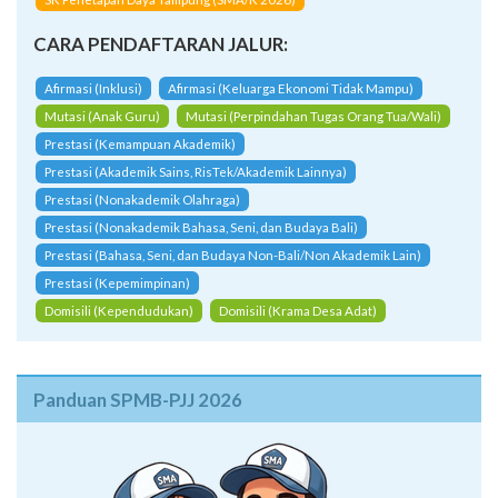
CARA PENDAFTARAN JALUR:
Afirmasi (Inklusi)
Afirmasi (Keluarga Ekonomi Tidak Mampu)
Mutasi (Anak Guru)
Mutasi (Perpindahan Tugas Orang Tua/Wali)
Prestasi (Kemampuan Akademik)
Prestasi (Akademik Sains, RisTek/Akademik Lainnya)
Prestasi (Nonakademik Olahraga)
Prestasi (Nonakademik Bahasa, Seni, dan Budaya Bali)
Prestasi (Bahasa, Seni, dan Budaya Non-Bali/Non Akademik Lain)
Prestasi (Kepemimpinan)
Domisili (Kependudukan)
Domisili (Krama Desa Adat)
Panduan SPMB-PJJ 2026