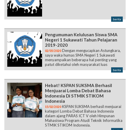
berita
Pengumuman Kelulusan Siswa SMA
Negeri 1 Sukawati Tahun Pelajaran
2019-2020
Dengan mengucapkan Astungkara,
02/05/2020
saya waka humas SMA Negeri 1 Sukawati
menyampaikan beberapa hal penting yang
patut diketahui oleh masyarakat luas
berita
Hebat! KSPAN SUKSMA Berhasil
Menjuarai Lomba Debat Bahasa
Indonesia Di STMIK STIKOM
Indonesia
KSPAN SUKSMA berhasil menjuarai
15/02/2020
kategori Lomba Debat Bahasa Indonesia
dalam ajang PARAS ICT V oleh Himpunan
Mahasiswa Program Atudi Teknik Informatika
STMIK STIKOM Indonesia.