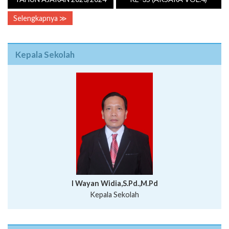
Selengkapnya ≫
Kepala Sekolah
I Wayan Widia,S.Pd.,M.Pd
Kepala Sekolah