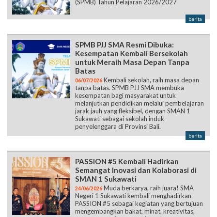
(SPMB) Tahun Pelajaran 2026/2027
berita
SPMB PJJ SMA Resmi Dibuka:
Kesempatan Kembali Bersekolah
untuk Meraih Masa Depan Tanpa
Batas
Kembali sekolah, raih masa depan
06/07/2026
tanpa batas. SPMB PJJ SMA membuka
kesempatan bagi masyarakat untuk
melanjutkan pendidikan melalui pembelajaran
jarak jauh yang fleksibel, dengan SMAN 1
Sukawati sebagai sekolah induk
penyelenggara di Provinsi Bali.
berita
PASSION #5 Kembali Hadirkan
Semangat Inovasi dan Kolaborasi di
SMAN 1 Sukawati
Muda berkarya, raih juara! SMA
24/06/2026
Negeri 1 Sukawati kembali menghadirkan
PASSION #5 sebagai kegiatan yang bertujuan
mengembangkan bakat, minat, kreativitas,