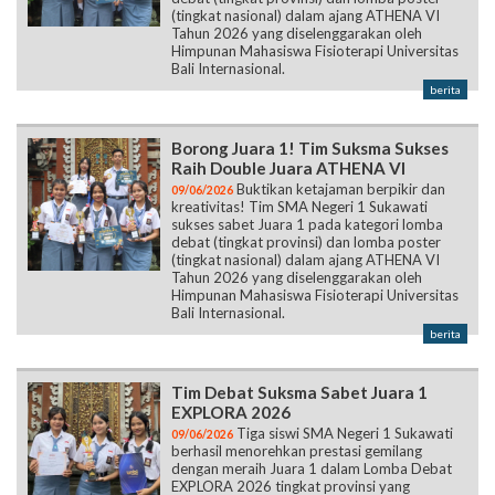
(tingkat nasional) dalam ajang ATHENA VI
Tahun 2026 yang diselenggarakan oleh
Himpunan Mahasiswa Fisioterapi Universitas
Bali Internasional.
berita
Borong Juara 1! Tim Suksma Sukses
Raih Double Juara ATHENA VI
Buktikan ketajaman berpikir dan
09/06/2026
kreativitas! Tim SMA Negeri 1 Sukawati
sukses sabet Juara 1 pada kategori lomba
debat (tingkat provinsi) dan lomba poster
(tingkat nasional) dalam ajang ATHENA VI
Tahun 2026 yang diselenggarakan oleh
Himpunan Mahasiswa Fisioterapi Universitas
Bali Internasional.
berita
Tim Debat Suksma Sabet Juara 1
EXPLORA 2026
Tiga siswi SMA Negeri 1 Sukawati
09/06/2026
berhasil menorehkan prestasi gemilang
dengan meraih Juara 1 dalam Lomba Debat
EXPLORA 2026 tingkat provinsi yang