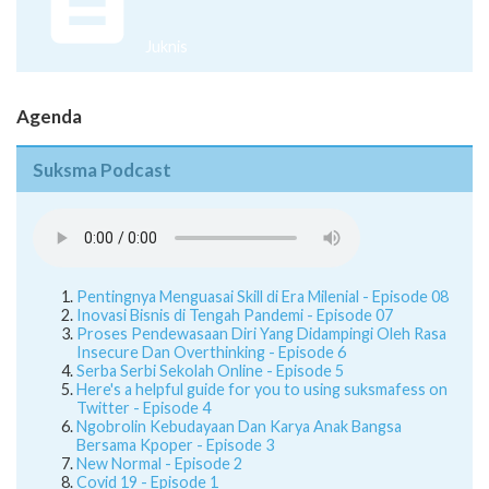
Juknis
Agenda
Suksma Podcast
Pentingnya Menguasai Skill di Era Milenial - Episode 08
Inovasi Bisnis di Tengah Pandemi - Episode 07
Proses Pendewasaan Diri Yang Didampingi Oleh Rasa
Insecure Dan Overthinking - Episode 6
Serba Serbi Sekolah Online - Episode 5
Here's a helpful guide for you to using suksmafess on
Twitter - Episode 4
Ngobrolin Kebudayaan Dan Karya Anak Bangsa
Bersama Kpoper - Episode 3
New Normal - Episode 2
Covid 19 - Episode 1