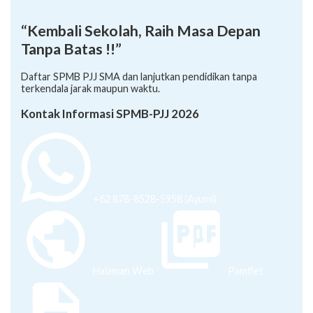
“Kembali Sekolah, Raih Masa Depan
Tanpa Batas !!”
Daftar SPMB PJJ SMA dan lanjutkan pendidikan tanpa
terkendala jarak maupun waktu.
Kontak Informasi SPMB-PJJ 2026
+62 878-8528-5958 (Ayumi)
Halaman Web
Pamflet