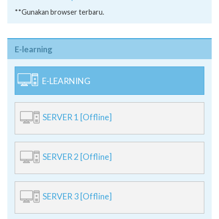
**Gunakan browser terbaru.
E-learning
E-LEARNING
SERVER 1 [Offline]
SERVER 2 [Offline]
SERVER 3 [Offline]