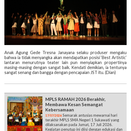
Anak Agung Gede Tresna Janayana selaku produser mengaku
bahwa ia tidak menyangka akan mendapatkan posisi ‘Best Artistic’
lantaran menurutnya teater lain pun menyiapkan propertinya
masing-masing dengan sangat baik. Kendati demikian, ia tentunya
sangat senang dan bangga dengan pencapaian JST itu. (Dian)
MPLS RAMAH 2026 Berakhir,
Membawa Kesan Semangat
Kebersamaan
Semarak antusias mewarnai hari
17/07/2026
terakhir MPLS SMA Negeri 1 Sukawati yang
dilaksanakan pada Jumat, 17 Juli 2026.
Kegiatan penutup ini diisi dengan edukasi dan