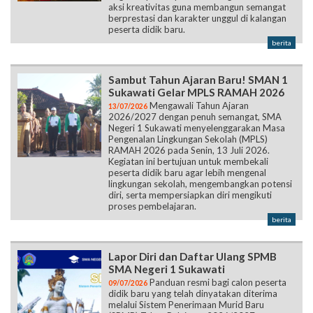
aksi kreativitas guna membangun semangat
berprestasi dan karakter unggul di kalangan
peserta didik baru.
berita
Sambut Tahun Ajaran Baru! SMAN 1
Sukawati Gelar MPLS RAMAH 2026
Mengawali Tahun Ajaran
13/07/2026
2026/2027 dengan penuh semangat, SMA
Negeri 1 Sukawati menyelenggarakan Masa
Pengenalan Lingkungan Sekolah (MPLS)
RAMAH 2026 pada Senin, 13 Juli 2026.
Kegiatan ini bertujuan untuk membekali
peserta didik baru agar lebih mengenal
lingkungan sekolah, mengembangkan potensi
diri, serta mempersiapkan diri mengikuti
proses pembelajaran.
berita
Lapor Diri dan Daftar Ulang SPMB
SMA Negeri 1 Sukawati
Panduan resmi bagi calon peserta
09/07/2026
didik baru yang telah dinyatakan diterima
melalui Sistem Penerimaan Murid Baru