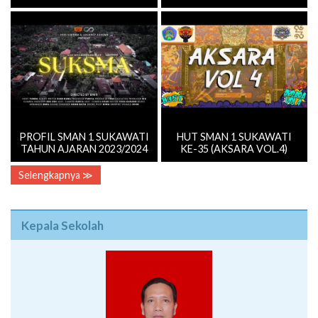
PROFIL SMAN 1 SUKAWATI
HUT SMAN 1 SUKAWATI
TAHUN AJARAN 2023/2024
KE-35 (AKSARA VOL.4)
Selengkapnya ≫
Kepala Sekolah