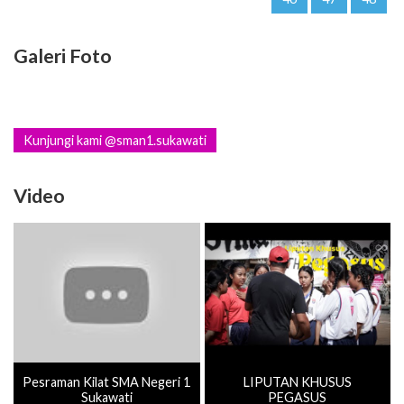
Galeri Foto
Kunjungi kami @sman1.sukawati
Video
Pesraman Kilat SMA Negeri 1
LIPUTAN KHUSUS
Sukawati
PEGASUS