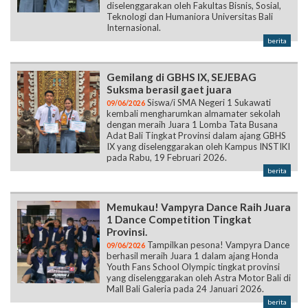
diselenggarakan oleh Fakultas Bisnis, Sosial,
Teknologi dan Humaniora Universitas Bali
Internasional.
berita
Gemilang di GBHS IX, SEJEBAG
Suksma berasil gaet juara
Siswa/i SMA Negeri 1 Sukawati
09/06/2026
kembali mengharumkan almamater sekolah
dengan meraih Juara 1 Lomba Tata Busana
Adat Bali Tingkat Provinsi dalam ajang GBHS
IX yang diselenggarakan oleh Kampus INSTIKI
pada Rabu, 19 Februari 2026.
berita
Memukau! Vampyra Dance Raih Juara
1 Dance Competition Tingkat
Provinsi.
Tampilkan pesona! Vampyra Dance
09/06/2026
berhasil meraih Juara 1 dalam ajang Honda
Youth Fans School Olympic tingkat provinsi
yang diselenggarakan oleh Astra Motor Bali di
Mall Bali Galeria pada 24 Januari 2026.
berita