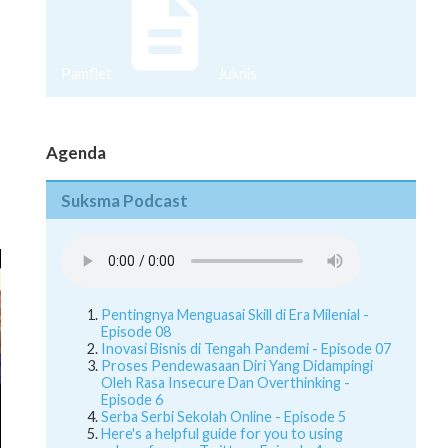
Pamflet
Juknis
Agenda
Suksma Podcast
Pentingnya Menguasai Skill di Era Milenial -
Episode 08
Inovasi Bisnis di Tengah Pandemi - Episode 07
Proses Pendewasaan Diri Yang Didampingi
Oleh Rasa Insecure Dan Overthinking -
Episode 6
Serba Serbi Sekolah Online - Episode 5
Here's a helpful guide for you to using