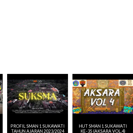
PROFIL SMAN 1 SUKAWATI
HUT SMAN 1 SUKAWATI
TAHUN AJARAN 2023/2024
KE-35 (AKSARA VOL.4)