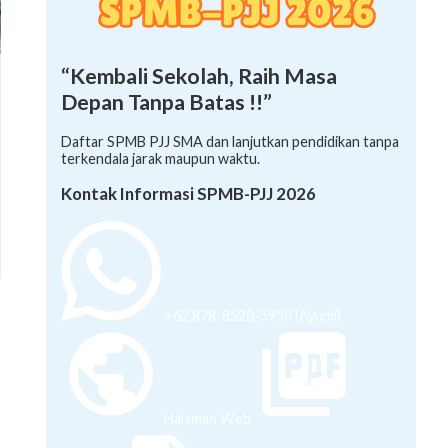
“Kembali Sekolah, Raih Masa
Depan Tanpa Batas !!”
Daftar SPMB PJJ SMA dan lanjutkan pendidikan tanpa
terkendala jarak maupun waktu.
Kontak Informasi SPMB-PJJ 2026
+62 878-8528-5958 (Ayumi)
Halaman Web