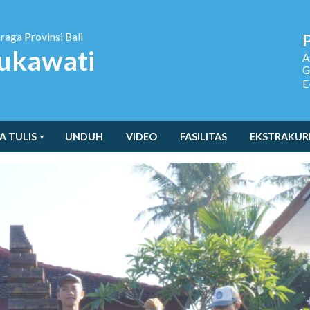
hraga
Provinsi Bali
ukawati
A
G
E
A TULIS
UNDUH
VIDEO
FASILITAS
EKSTRAKUR