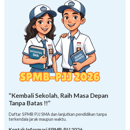
“Kembali Sekolah, Raih Masa Depan
Tanpa Batas !!”
Daftar SPMB PJJ SMA dan lanjutkan pendidikan tanpa
terkendala jarak maupun waktu.
Kontak Informasi SPMB-PJJ 2026