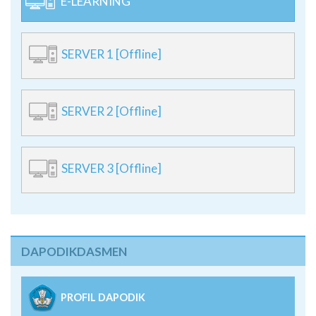
SERVER 1 [Offline]
SERVER 2 [Offline]
SERVER 3 [Offline]
DAPODIKDASMEN
PROFIL DAPODIK