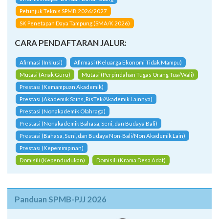
CARA PENDAFTARAN JALUR:
Afirmasi (Inklusi)
Afirmasi (Keluarga Ekonomi Tidak Mampu)
Mutasi (Anak Guru)
Mutasi (Perpindahan Tugas Orang Tua/Wali)
Prestasi (Kemampuan Akademik)
Prestasi (Akademik Sains, RisTek/Akademik Lainnya)
Prestasi (Nonakademik Olahraga)
Prestasi (Nonakademik Bahasa, Seni, dan Budaya Bali)
Prestasi (Bahasa, Seni, dan Budaya Non-Bali/Non Akademik Lain)
Prestasi (Kepemimpinan)
Domisili (Kependudukan)
Domisili (Krama Desa Adat)
Panduan SPMB-PJJ 2026