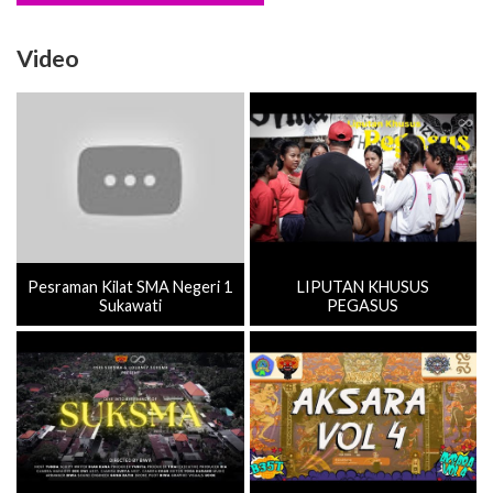
Pesraman Kilat SMA Negeri 1
LIPUTAN KHUSUS
Sukawati
PEGASUS
PROFIL SMAN 1 SUKAWATI
HUT SMAN 1 SUKAWATI
TAHUN AJARAN 2023/2024
KE-35 (AKSARA VOL.4)