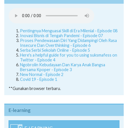
Pentingnya Menguasai Skill di Era Milenial - Episode 08
Inovasi Bisnis di Tengah Pandemi - Episode 07
Proses Pendewasaan Diri Yang Didampingi Oleh Rasa
Insecure Dan Overthinking - Episode 6
Serba Serbi Sekolah Online - Episode 5
Here's a helpful guide for you to using suksmafess on
Twitter - Episode 4
Ngobrolin Kebudayaan Dan Karya Anak Bangsa
Bersama Kpoper - Episode 3
New Normal - Episode 2
Covid 19 - Episode 1
**Gunakan browser terbaru.
E-learning
E-LEARNING