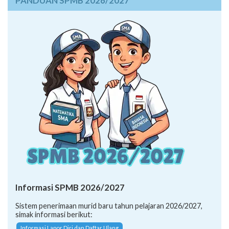
Informasi SPMB 2026/2027
Sistem penerimaan murid baru tahun pelajaran 2026/2027,
simak informasi berikut:
Informasi Lapor Diri dan Daftar Ulang
Petunjuk Teknis SPMB 2026/2027
SK Penetapan Daya Tampung (SMA/K 2026)