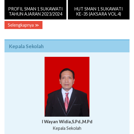
Selengkapnya ≫
Kepala Sekolah
I Wayan Widia,S.Pd.,M.Pd
Kepala Sekolah
Profil