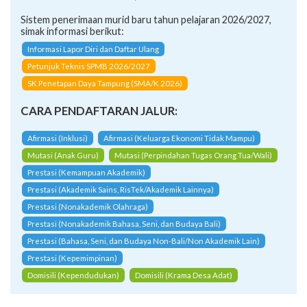
Sistem penerimaan murid baru tahun pelajaran 2026/2027,
simak informasi berikut:
Informasi Lapor Diri dan Daftar Ulang
Petunjuk Teknis SPMB 2026/2027
SK Penetapan Daya Tampung (SMA/K 2026)
CARA PENDAFTARAN JALUR:
Afirmasi (Inklusi)
Afirmasi (Keluarga Ekonomi Tidak Mampu)
Mutasi (Anak Guru)
Mutasi (Perpindahan Tugas Orang Tua/Wali)
Prestasi (Kemampuan Akademik)
Prestasi (Akademik Sains, RisTek/Akademik Lainnya)
Prestasi (Nonakademik Olahraga)
Prestasi (Nonakademik Bahasa, Seni, dan Budaya Bali)
Prestasi (Bahasa, Seni, dan Budaya Non-Bali/Non Akademik Lain)
Prestasi (Kepemimpinan)
Domisili (Kependudukan)
Domisili (Krama Desa Adat)