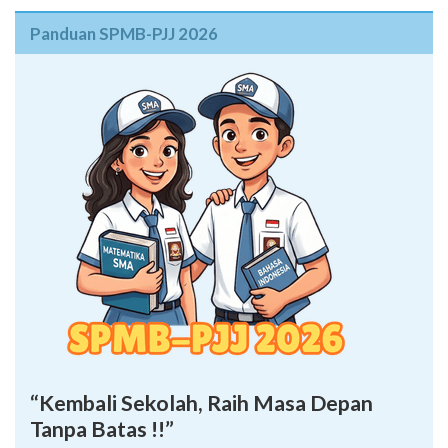
Panduan SPMB-PJJ 2026
“Kembali Sekolah, Raih Masa Depan
Tanpa Batas !!”