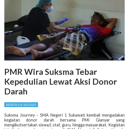
PMR Wira Suksma Tebar
Kepedulian Lewat Aksi Donor
Darah
BERITA 01/10/2025
Suksma Journey - SMA Negeri 1 Sukawati kembali mengadakan
kegiatan donor darah bersama PMI Gianyar yang
mengikutsertakan siswa/i, staf, guru, hingga masyarakat. Kegiatan