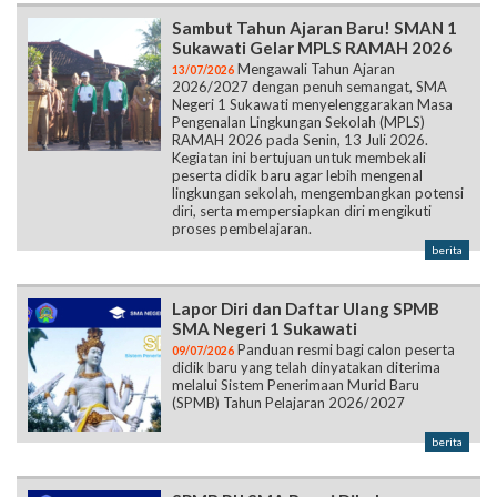
Sambut Tahun Ajaran Baru! SMAN 1
Sukawati Gelar MPLS RAMAH 2026
Mengawali Tahun Ajaran
13/07/2026
2026/2027 dengan penuh semangat, SMA
Negeri 1 Sukawati menyelenggarakan Masa
Pengenalan Lingkungan Sekolah (MPLS)
RAMAH 2026 pada Senin, 13 Juli 2026.
Kegiatan ini bertujuan untuk membekali
peserta didik baru agar lebih mengenal
lingkungan sekolah, mengembangkan potensi
diri, serta mempersiapkan diri mengikuti
proses pembelajaran.
berita
Lapor Diri dan Daftar Ulang SPMB
SMA Negeri 1 Sukawati
Panduan resmi bagi calon peserta
09/07/2026
didik baru yang telah dinyatakan diterima
melalui Sistem Penerimaan Murid Baru
(SPMB) Tahun Pelajaran 2026/2027
berita