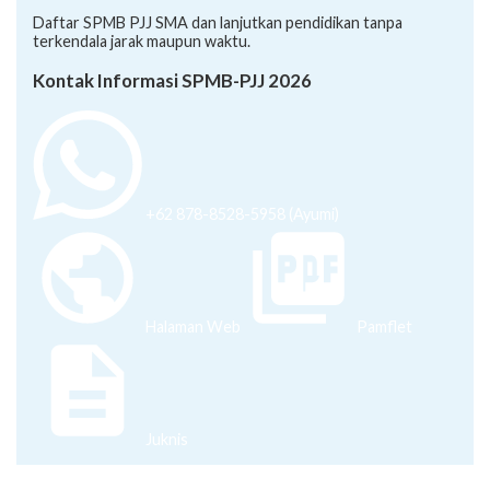
Daftar SPMB PJJ SMA dan lanjutkan pendidikan tanpa
terkendala jarak maupun waktu.
Kontak Informasi SPMB-PJJ 2026
+62 878-8528-5958 (Ayumi)
Halaman Web
Pamflet
Juknis