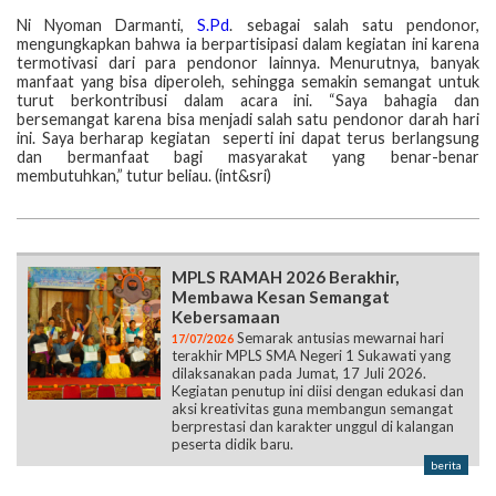
Ni Nyoman Darmanti,
S.Pd
. sebagai salah satu pendonor,
mengungkapkan bahwa ia berpartisipasi dalam kegiatan ini karena
termotivasi dari para pendonor lainnya. Menurutnya, banyak
manfaat yang bisa diperoleh, sehingga semakin semangat untuk
turut berkontribusi dalam acara ini. “Saya bahagia dan
bersemangat karena bisa menjadi salah satu pendonor darah hari
ini. Saya berharap kegiatan seperti ini dapat terus berlangsung
dan bermanfaat bagi masyarakat yang benar-benar
membutuhkan,” tutur beliau. (int&sri)
MPLS RAMAH 2026 Berakhir,
Membawa Kesan Semangat
Kebersamaan
Semarak antusias mewarnai hari
17/07/2026
terakhir MPLS SMA Negeri 1 Sukawati yang
dilaksanakan pada Jumat, 17 Juli 2026.
Kegiatan penutup ini diisi dengan edukasi dan
aksi kreativitas guna membangun semangat
berprestasi dan karakter unggul di kalangan
peserta didik baru.
berita