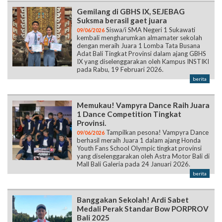
Gemilang di GBHS IX, SEJEBAG
Suksma berasil gaet juara
Siswa/i SMA Negeri 1 Sukawati
09/06/2026
kembali mengharumkan almamater sekolah
dengan meraih Juara 1 Lomba Tata Busana
Adat Bali Tingkat Provinsi dalam ajang GBHS
IX yang diselenggarakan oleh Kampus INSTIKI
pada Rabu, 19 Februari 2026.
berita
Memukau! Vampyra Dance Raih Juara
1 Dance Competition Tingkat
Provinsi.
Tampilkan pesona! Vampyra Dance
09/06/2026
berhasil meraih Juara 1 dalam ajang Honda
Youth Fans School Olympic tingkat provinsi
yang diselenggarakan oleh Astra Motor Bali di
Mall Bali Galeria pada 24 Januari 2026.
berita
Banggakan Sekolah! Ardi Sabet
Medali Perak Standar Bow PORPROV
Bali 2025