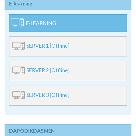
E-learning
E-LEARNING
SERVER 1 [Offline]
SERVER 2 [Offline]
SERVER 3 [Offline]
DAPODIKDASMEN