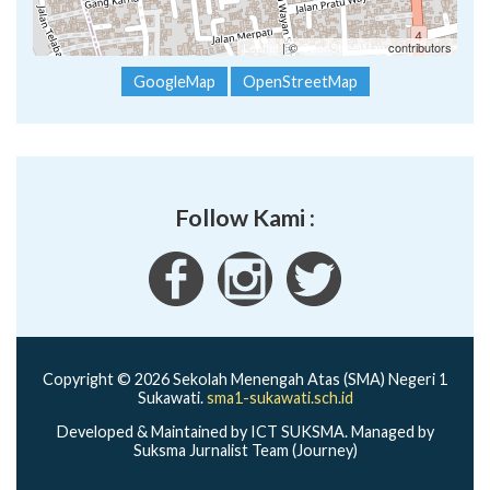
Leaflet
| ©
OpenStreetMap
contributors
GoogleMap
OpenStreetMap
Follow Kami :
Copyright © 2026 Sekolah Menengah Atas (SMA) Negeri 1
Sukawati.
sma1-sukawati.sch.id
Developed & Maintained by ICT SUKSMA. Managed by
Suksma Jurnalist Team (Journey)