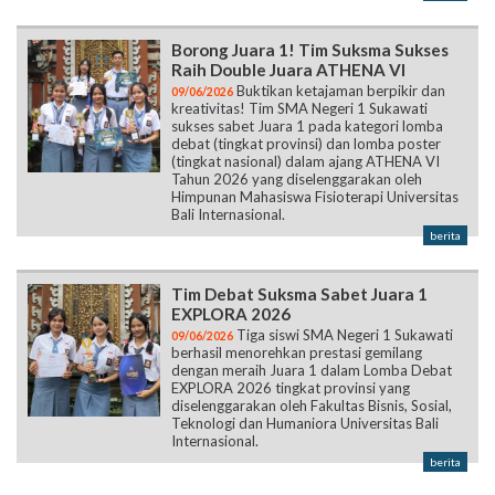
Borong Juara 1! Tim Suksma Sukses
Raih Double Juara ATHENA VI
Buktikan ketajaman berpikir dan
09/06/2026
kreativitas! Tim SMA Negeri 1 Sukawati
sukses sabet Juara 1 pada kategori lomba
debat (tingkat provinsi) dan lomba poster
(tingkat nasional) dalam ajang ATHENA VI
Tahun 2026 yang diselenggarakan oleh
Himpunan Mahasiswa Fisioterapi Universitas
Bali Internasional.
berita
Tim Debat Suksma Sabet Juara 1
EXPLORA 2026
Tiga siswi SMA Negeri 1 Sukawati
09/06/2026
berhasil menorehkan prestasi gemilang
dengan meraih Juara 1 dalam Lomba Debat
EXPLORA 2026 tingkat provinsi yang
diselenggarakan oleh Fakultas Bisnis, Sosial,
Teknologi dan Humaniora Universitas Bali
Internasional.
berita