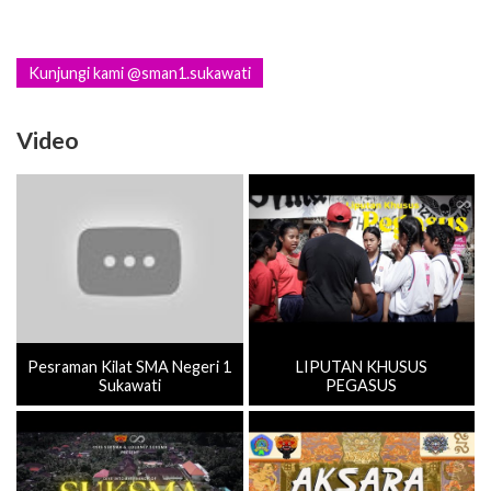
Kunjungi kami @sman1.sukawati
Video
Pesraman Kilat SMA Negeri 1
LIPUTAN KHUSUS
Sukawati
PEGASUS