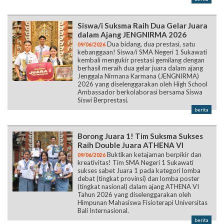
Siswa/i Suksma Raih Dua Gelar Juara
dalam Ajang JENGNIRMA 2026
Dua bidang, dua prestasi, satu
09/06/2026
kebanggaan! Siswa/i SMA Negeri 1 Sukawati
kembali mengukir prestasi gemilang dengan
berhasil meraih dua gelar juara dalam ajang
Jenggala Nirmana Karmana (JENGNIRMA)
2026 yang diselenggarakan oleh High School
Ambassador berkolaborasi bersama Siswa
Siswi Berprestasi.
berita
Borong Juara 1! Tim Suksma Sukses
Raih Double Juara ATHENA VI
Buktikan ketajaman berpikir dan
09/06/2026
kreativitas! Tim SMA Negeri 1 Sukawati
sukses sabet Juara 1 pada kategori lomba
debat (tingkat provinsi) dan lomba poster
(tingkat nasional) dalam ajang ATHENA VI
Tahun 2026 yang diselenggarakan oleh
Himpunan Mahasiswa Fisioterapi Universitas
Bali Internasional.
berita