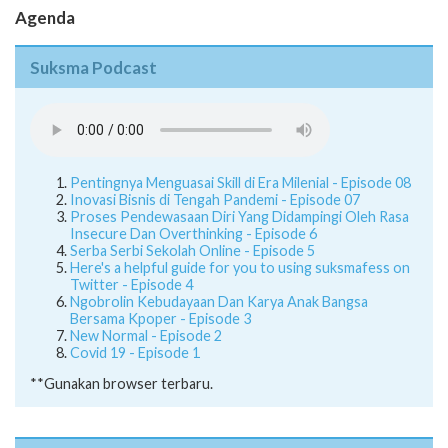
Agenda
Suksma Podcast
Pentingnya Menguasai Skill di Era Milenial - Episode 08
Inovasi Bisnis di Tengah Pandemi - Episode 07
Proses Pendewasaan Diri Yang Didampingi Oleh Rasa
Insecure Dan Overthinking - Episode 6
Serba Serbi Sekolah Online - Episode 5
Here's a helpful guide for you to using suksmafess on
Twitter - Episode 4
Ngobrolin Kebudayaan Dan Karya Anak Bangsa
Bersama Kpoper - Episode 3
New Normal - Episode 2
Covid 19 - Episode 1
**Gunakan browser terbaru.