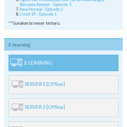
Ngobrolin Kebudayaan Dan Karya Anak Bangsa
Bersama Kpoper - Episode 3
New Normal - Episode 2
Covid 19 - Episode 1
**Gunakan browser terbaru.
E-learning
E-LEARNING
SERVER 1 [Offline]
SERVER 2 [Offline]