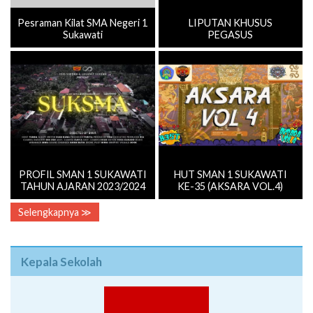
Pesraman Kilat SMA Negeri 1
LIPUTAN KHUSUS
Sukawati
PEGASUS
PROFIL SMAN 1 SUKAWATI
HUT SMAN 1 SUKAWATI
TAHUN AJARAN 2023/2024
KE-35 (AKSARA VOL.4)
Selengkapnya ≫
Kepala Sekolah