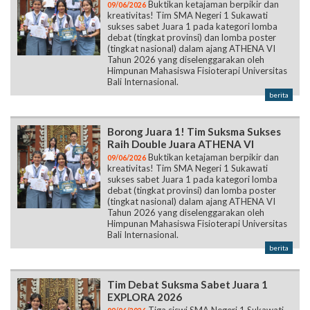
Buktikan ketajaman berpikir dan
09/06/2026
kreativitas! Tim SMA Negeri 1 Sukawati
sukses sabet Juara 1 pada kategori lomba
debat (tingkat provinsi) dan lomba poster
(tingkat nasional) dalam ajang ATHENA VI
Tahun 2026 yang diselenggarakan oleh
Himpunan Mahasiswa Fisioterapi Universitas
Bali Internasional.
berita
Borong Juara 1! Tim Suksma Sukses
Raih Double Juara ATHENA VI
Buktikan ketajaman berpikir dan
09/06/2026
kreativitas! Tim SMA Negeri 1 Sukawati
sukses sabet Juara 1 pada kategori lomba
debat (tingkat provinsi) dan lomba poster
(tingkat nasional) dalam ajang ATHENA VI
Tahun 2026 yang diselenggarakan oleh
Himpunan Mahasiswa Fisioterapi Universitas
Bali Internasional.
berita
Tim Debat Suksma Sabet Juara 1
EXPLORA 2026