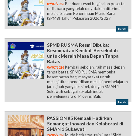
Panduan resmi bagi calon peserta
09/07/2026
didik baru yang telah dinyatakan diterima
melalui Sistem Penerimaan Murid Baru
(SPMB) Tahun Pelajaran 2026/2027
berita
SPMB PJJ SMA Resmi Dibuka:
Kesempatan Kembali Bersekolah
untuk Meraih Masa Depan Tanpa
Batas
Kembali sekolah, raih masa depan
06/07/2026
tanpa batas. SPMB PJJ SMA membuka
kesempatan bagi masyarakat untuk
melanjutkan pendidikan melalui pembelajaran
jarak jauh yang fleksibel, dengan SMAN 1
Sukawati sebagai sekolah induk
penyelenggara di Provinsi Bali.
berita
PASSION #5 Kembali Hadirkan
Semangat Inovasi dan Kolaborasi di
SMAN 1 Sukawati
Muda berkarya, raih juara! SMA
24/06/2026