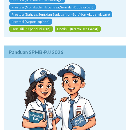
Prestasi (Nonakademik Olahraga)
Prestasi (Nonakademik Bahasa, Seni, dan Budaya Bali)
Prestasi (Bahasa, Seni, dan Budaya Non-Bali/Non Akademik Lain)
Prestasi (Kepemimpinan)
Domisili (Kependudukan)
Domisili (Krama Desa Adat)
Panduan SPMB-PJJ 2026