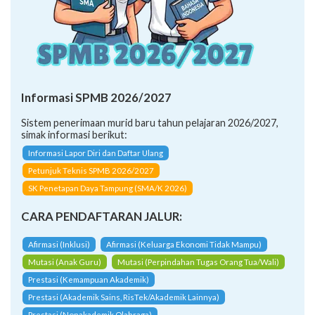
Informasi SPMB 2026/2027
Sistem penerimaan murid baru tahun pelajaran 2026/2027,
simak informasi berikut:
Informasi Lapor Diri dan Daftar Ulang
Petunjuk Teknis SPMB 2026/2027
SK Penetapan Daya Tampung (SMA/K 2026)
CARA PENDAFTARAN JALUR:
Afirmasi (Inklusi)
Afirmasi (Keluarga Ekonomi Tidak Mampu)
Mutasi (Anak Guru)
Mutasi (Perpindahan Tugas Orang Tua/Wali)
Prestasi (Kemampuan Akademik)
Prestasi (Akademik Sains, RisTek/Akademik Lainnya)