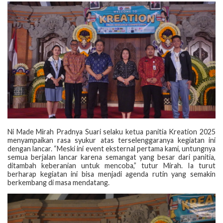
Ni Made Mirah Pradnya Suari selaku ketua panitia Kreation 2025
menyampaikan rasa syukur atas terselenggaranya kegiatan ini
dengan lancar. “Meski ini event eksternal pertama kami, untungnya
semua berjalan lancar karena semangat yang besar dari panitia,
ditambah keberanian untuk mencoba,” tutur Mirah. Ia turut
berharap kegiatan ini bisa menjadi agenda rutin yang semakin
berkembang di masa mendatang.