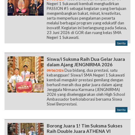
Negeri 1 Sukawati kembali menghadirkan
PASSION #5 sebagai kegiatan yang bertujuan
mengembangkan bakat, minat, kreativitas,
serta memperluas pengalaman peserta
melalui berbagai program yang edukatif dan
inovatif. Kegiatan ini berlangsung pada Selasa,
23 Juni 2026 di GOR dan ruang kelas SMA
Negeri 1 Sukawati.
berita
Siswa/i Suksma Raih Dua Gelar Juara
dalam Ajang JENGNIRMA 2026
Dua bidang, dua prestasi, satu
09/06/2026
kebanggaan! Siswa/i SMA Negeri 1 Sukawati
kembali mengukir prestasi gemilang dengan
berhasil meraih dua gelar juara dalam ajang
Jenggala Nirmana Karmana (JENGNIRMA)
2026 yang diselenggarakan oleh High School
Ambassador berkolaborasi bersama Siswa
Siswi Berprestasi.
berita
Borong Juara 1! Tim Suksma Sukses
Raih Double Juara ATHENA VI