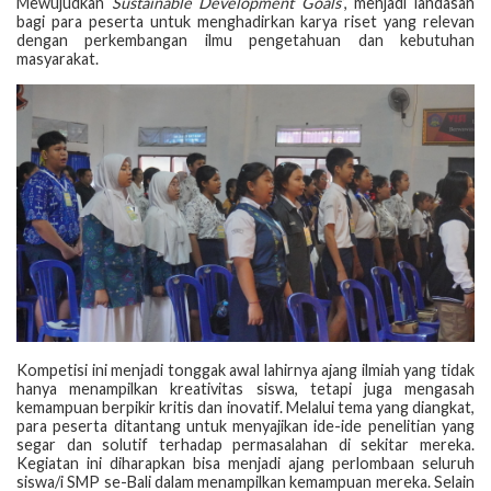
Mewujudkan
Sustainable Development Goals
”, menjadi landasan
bagi para peserta untuk menghadirkan karya riset yang relevan
dengan perkembangan ilmu pengetahuan dan kebutuhan
masyarakat.
Kompetisi ini menjadi tonggak awal lahirnya ajang ilmiah yang tidak
hanya menampilkan kreativitas siswa, tetapi juga mengasah
kemampuan berpikir kritis dan inovatif. Melalui tema yang diangkat,
para peserta ditantang untuk menyajikan ide-ide penelitian yang
segar dan solutif terhadap permasalahan di sekitar mereka.
Kegiatan ini diharapkan bisa menjadi ajang perlombaan seluruh
siswa/i SMP se-Bali dalam menampilkan kemampuan mereka. Selain