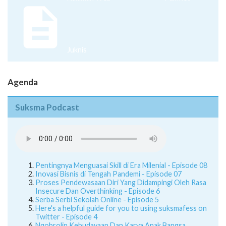
Halaman Web
Pamflet
Juknis
Agenda
Suksma Podcast
Pentingnya Menguasai Skill di Era Milenial - Episode 08
Inovasi Bisnis di Tengah Pandemi - Episode 07
Proses Pendewasaan Diri Yang Didampingi Oleh Rasa
Insecure Dan Overthinking - Episode 6
Serba Serbi Sekolah Online - Episode 5
Here's a helpful guide for you to using suksmafess on
Twitter - Episode 4