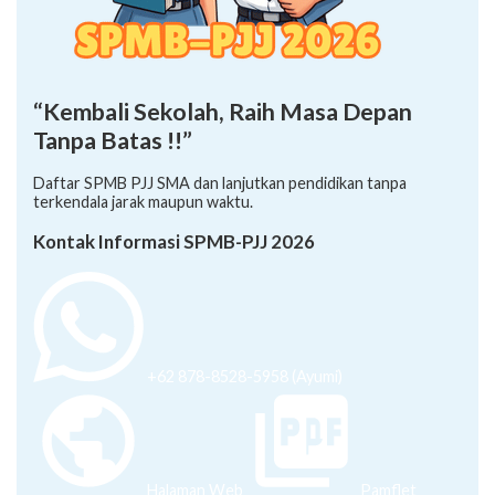
“Kembali Sekolah, Raih Masa Depan
Tanpa Batas !!”
Daftar SPMB PJJ SMA dan lanjutkan pendidikan tanpa
terkendala jarak maupun waktu.
Kontak Informasi SPMB-PJJ 2026
+62 878-8528-5958 (Ayumi)