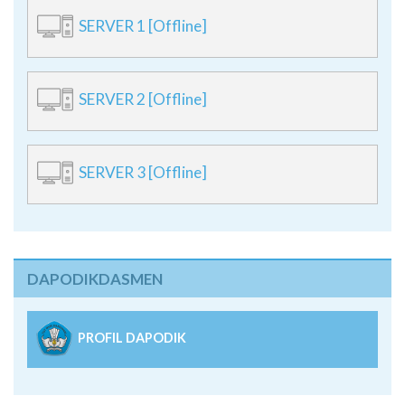
SERVER 2 [Offline]
SERVER 3 [Offline]
DAPODIKDASMEN
PROFIL DAPODIK
Peta Lokasi