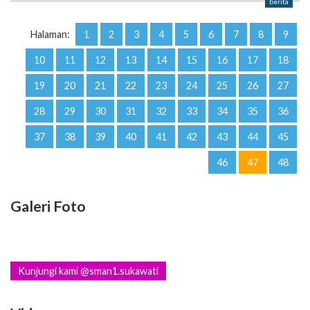
10
11
12
13
14
15
16
17
18
19
20
21
22
23
24
25
26
27
28
29
30
31
32
33
34
35
36
37
38
39
40
41
42
43
44
45
46
47
48
Galeri Foto
Kunjungi kami @sman1.sukawati
Video