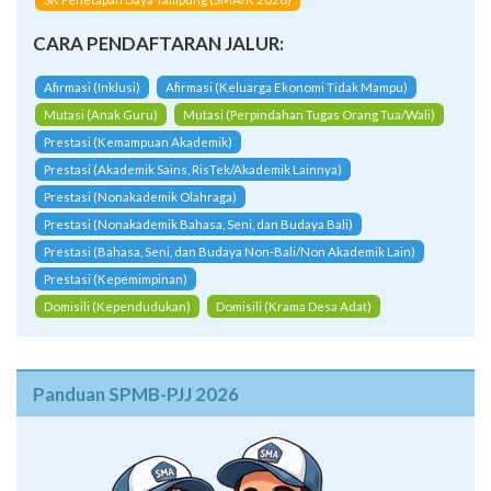
Afirmasi (Inklusi)
Afirmasi (Keluarga Ekonomi Tidak Mampu)
Mutasi (Anak Guru)
Mutasi (Perpindahan Tugas Orang Tua/Wali)
Prestasi (Kemampuan Akademik)
Prestasi (Akademik Sains, RisTek/Akademik Lainnya)
Prestasi (Nonakademik Olahraga)
Prestasi (Nonakademik Bahasa, Seni, dan Budaya Bali)
Prestasi (Bahasa, Seni, dan Budaya Non-Bali/Non Akademik Lain)
Prestasi (Kepemimpinan)
Domisili (Kependudukan)
Domisili (Krama Desa Adat)
Panduan SPMB-PJJ 2026