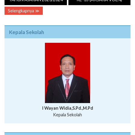
Kepala Sekolah
I Wayan Widia,S.Pd.,M.Pd
Kepala Sekolah
Profil