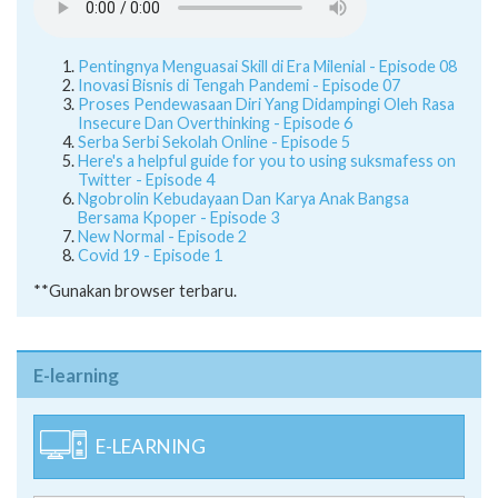
Pentingnya Menguasai Skill di Era Milenial - Episode 08
Inovasi Bisnis di Tengah Pandemi - Episode 07
Proses Pendewasaan Diri Yang Didampingi Oleh Rasa
Insecure Dan Overthinking - Episode 6
Serba Serbi Sekolah Online - Episode 5
Here's a helpful guide for you to using suksmafess on
Twitter - Episode 4
Ngobrolin Kebudayaan Dan Karya Anak Bangsa
Bersama Kpoper - Episode 3
New Normal - Episode 2
Covid 19 - Episode 1
**Gunakan browser terbaru.
E-learning
E-LEARNING
SERVER 1 [Offline]