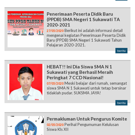
2020-2021
Berikut ini adalah informasi detail
27/05/2020
mengenai kegiatan Penerimaan Peserta Didik
Baru (PPDB) SMA Negeri 1 Sukawati Tahun
Pelajaran 2020-2021.
berita
HEBAT!! Ini Dia Siswa SMA N 1
Sukawati yang Berhasil Meraih
Peringkat 7 CCD Nasional!
Meski belajar dari rumah, semangat
07/05/2020
siswa SMA N 1 Sukawati untuk tetap bersinar
tidaklah pudar. SUKSMA JAYA!
berita
Permakluman Untuk Pengurus Komite
Perihal Pengumuman Kelulusan
02/05/2020
Siswa Kls XII
berita