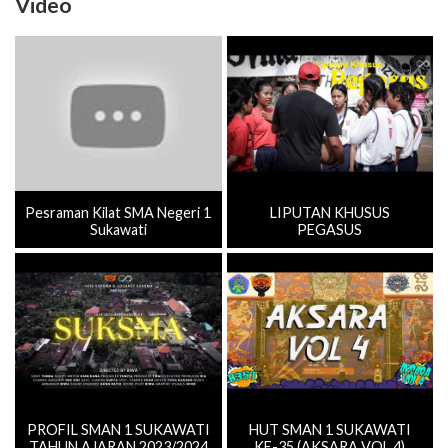
Pesraman Kilat SMA Negeri 1
LIPUTAN KHUSUS
Sukawati
PEGASUS
PROFIL SMAN 1 SUKAWATI
HUT SMAN 1 SUKAWATI
TAHUN AJARAN 2023/2024
KE-35 (AKSARA VOL.4)
Selengkapnya ≫