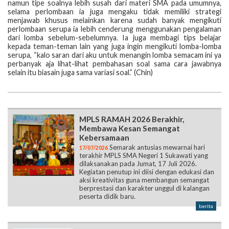
namun tipe soalnya lebih susah dari materi SMA pada umumnya,
selama perlombaan ia juga mengaku tidak memiliki strategi
menjawab khusus melainkan karena sudah banyak mengikuti
perlombaan serupa ia lebih cenderung menggunakan pengalaman
dari lomba sebelum-sebelumnya. Ia juga membagi tips belajar
kepada teman-teman lain yang juga ingin mengikuti lomba-lomba
serupa, “kalo saran dari aku untuk menangin lomba semacam ini ya
perbanyak aja lihat-lihat pembahasan soal sama cara jawabnya
selain itu biasain juga sama variasi soal.” (Chin)
MPLS RAMAH 2026 Berakhir,
Membawa Kesan Semangat
Kebersamaan
Semarak antusias mewarnai hari
17/07/2026
terakhir MPLS SMA Negeri 1 Sukawati yang
dilaksanakan pada Jumat, 17 Juli 2026.
Kegiatan penutup ini diisi dengan edukasi dan
aksi kreativitas guna membangun semangat
berprestasi dan karakter unggul di kalangan
peserta didik baru.
berita