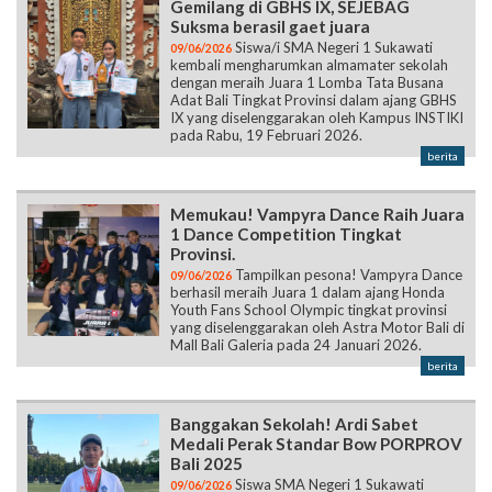
Gemilang di GBHS IX, SEJEBAG
Suksma berasil gaet juara
Siswa/i SMA Negeri 1 Sukawati
09/06/2026
kembali mengharumkan almamater sekolah
dengan meraih Juara 1 Lomba Tata Busana
Adat Bali Tingkat Provinsi dalam ajang GBHS
IX yang diselenggarakan oleh Kampus INSTIKI
pada Rabu, 19 Februari 2026.
berita
Memukau! Vampyra Dance Raih Juara
1 Dance Competition Tingkat
Provinsi.
Tampilkan pesona! Vampyra Dance
09/06/2026
berhasil meraih Juara 1 dalam ajang Honda
Youth Fans School Olympic tingkat provinsi
yang diselenggarakan oleh Astra Motor Bali di
Mall Bali Galeria pada 24 Januari 2026.
berita
Banggakan Sekolah! Ardi Sabet
Medali Perak Standar Bow PORPROV
Bali 2025
Siswa SMA Negeri 1 Sukawati
09/06/2026