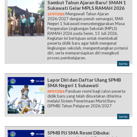
Sambut Tahun Ajaran Baru! SMAN 1
Sukawati Gelar MPLS RAMAH 2026
Mengawali Tahun Ajaran
13/07/2026
2026/2027 dengan penuh semangat, SMA
Negeri 1 Sukawati menyelenggarakan Masa
Pengenalan Lingkungan Sekolah (MPLS)
RAMAH 2026 pada Senin, 13 Juli 2026.
Kegiatan ini bertujuan untuk membekali
peserta didik baru agar lebih mengenal
lingkungan sekolah, mengembangkan potensi
diri, serta mempersiapkan diri mengikuti
proses pembelajaran.
berita
Lapor Diri dan Daftar Ulang SPMB
SMA Negeri 1 Sukawati
Panduan resmi bagi calon peserta
09/07/2026
didik baru yang telah dinyatakan diterima
melalui Sistem Penerimaan Murid Baru
(SPMB) Tahun Pelajaran 2026/2027
berita
SPMB PJJ SMA Resmi Dibuka: