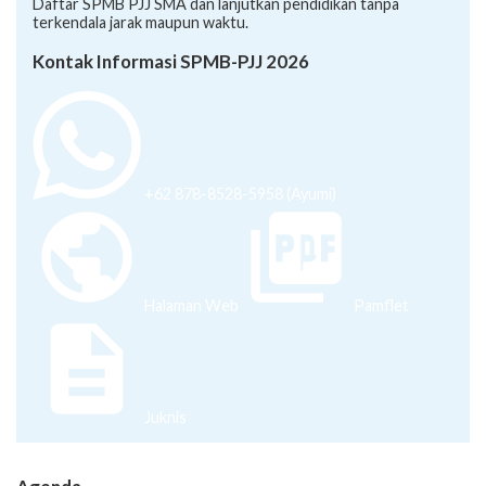
Daftar SPMB PJJ SMA dan lanjutkan pendidikan tanpa
terkendala jarak maupun waktu.
Kontak Informasi SPMB-PJJ 2026
+62 878-8528-5958 (Ayumi)
Halaman Web
Pamflet
Juknis