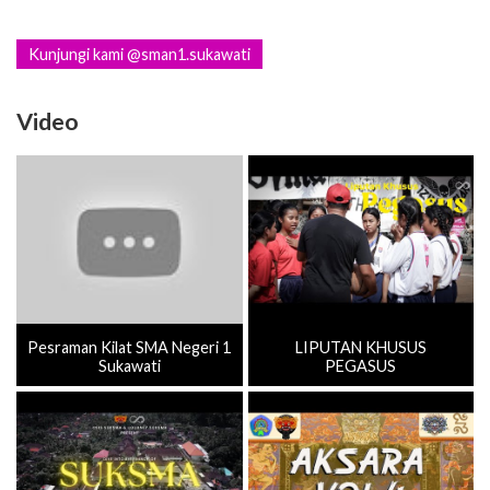
Kunjungi kami @sman1.sukawati
Video
Pesraman Kilat SMA Negeri 1
LIPUTAN KHUSUS
Sukawati
PEGASUS