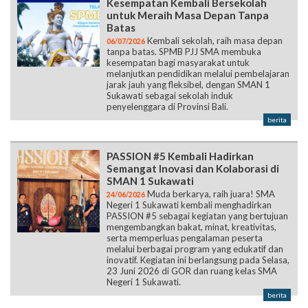
Kesempatan Kembali Bersekolah
untuk Meraih Masa Depan Tanpa
Batas
Kembali sekolah, raih masa depan
06/07/2026
tanpa batas. SPMB PJJ SMA membuka
kesempatan bagi masyarakat untuk
melanjutkan pendidikan melalui pembelajaran
jarak jauh yang fleksibel, dengan SMAN 1
Sukawati sebagai sekolah induk
penyelenggara di Provinsi Bali.
berita
PASSION #5 Kembali Hadirkan
Semangat Inovasi dan Kolaborasi di
SMAN 1 Sukawati
Muda berkarya, raih juara! SMA
24/06/2026
Negeri 1 Sukawati kembali menghadirkan
PASSION #5 sebagai kegiatan yang bertujuan
mengembangkan bakat, minat, kreativitas,
serta memperluas pengalaman peserta
melalui berbagai program yang edukatif dan
inovatif. Kegiatan ini berlangsung pada Selasa,
23 Juni 2026 di GOR dan ruang kelas SMA
Negeri 1 Sukawati.
berita