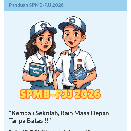
Panduan SPMB-PJJ 2026
“Kembali Sekolah, Raih Masa Depan
Tanpa Batas !!”