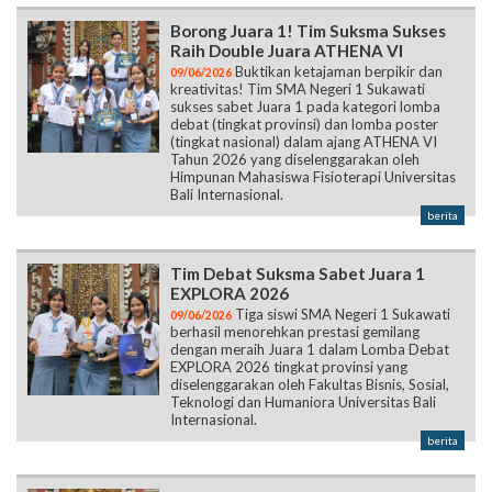
Borong Juara 1! Tim Suksma Sukses
Raih Double Juara ATHENA VI
Buktikan ketajaman berpikir dan
09/06/2026
kreativitas! Tim SMA Negeri 1 Sukawati
sukses sabet Juara 1 pada kategori lomba
debat (tingkat provinsi) dan lomba poster
(tingkat nasional) dalam ajang ATHENA VI
Tahun 2026 yang diselenggarakan oleh
Himpunan Mahasiswa Fisioterapi Universitas
Bali Internasional.
berita
Tim Debat Suksma Sabet Juara 1
EXPLORA 2026
Tiga siswi SMA Negeri 1 Sukawati
09/06/2026
berhasil menorehkan prestasi gemilang
dengan meraih Juara 1 dalam Lomba Debat
EXPLORA 2026 tingkat provinsi yang
diselenggarakan oleh Fakultas Bisnis, Sosial,
Teknologi dan Humaniora Universitas Bali
Internasional.
berita