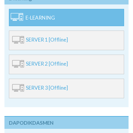
E-LEARNING
SERVER 1 [Offline]
SERVER 2 [Offline]
SERVER 3 [Offline]
DAPODIKDASMEN