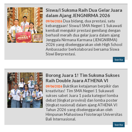
Siswa/i Suksma Raih Dua Gelar Juara
dalam Ajang JENGNIRMA 2026
Dua bidang, dua prestasi, satu
09/06/2026
kebanggaan! Siswa/i SMA Negeri 1 Sukawati
kembali mengukir prestasi gemilang dengan
berhasil meraih dua gelar juara dalam ajang
Jenggala Nirmana Karmana (JENGNIRMA)
2026 yang diselenggarakan oleh High School
Ambassador berkolaborasi bersama Siswa
Siswi Berprestasi.
berita
Borong Juara 1! Tim Suksma Sukses
Raih Double Juara ATHENA VI
Buktikan ketajaman berpikir dan
09/06/2026
kreativitas! Tim SMA Negeri 1 Sukawati
sukses sabet Juara 1 pada kategori lomba
debat (tingkat provinsi) dan lomba poster
(tingkat nasional) dalam ajang ATHENA VI
Tahun 2026 yang diselenggarakan oleh
Himpunan Mahasiswa Fisioterapi Universitas
Bali Internasional.
berita