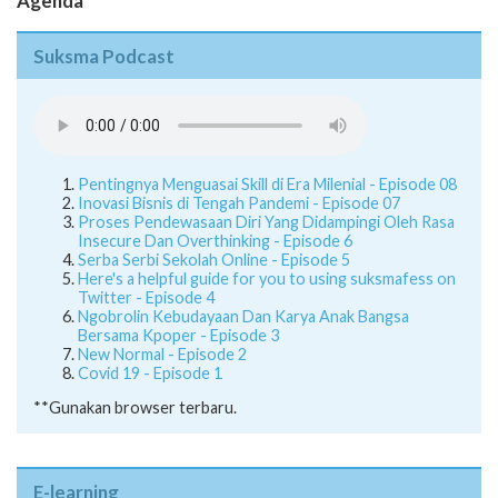
Agenda
Suksma Podcast
Pentingnya Menguasai Skill di Era Milenial - Episode 08
Inovasi Bisnis di Tengah Pandemi - Episode 07
Proses Pendewasaan Diri Yang Didampingi Oleh Rasa
Insecure Dan Overthinking - Episode 6
Serba Serbi Sekolah Online - Episode 5
Here's a helpful guide for you to using suksmafess on
Twitter - Episode 4
Ngobrolin Kebudayaan Dan Karya Anak Bangsa
Bersama Kpoper - Episode 3
New Normal - Episode 2
Covid 19 - Episode 1
**Gunakan browser terbaru.
E-learning