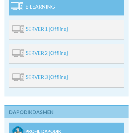
E-LEARNING
SERVER 1 [Offline]
SERVER 2 [Offline]
SERVER 3 [Offline]
DAPODIKDASMEN
PROFIL DAPODIK