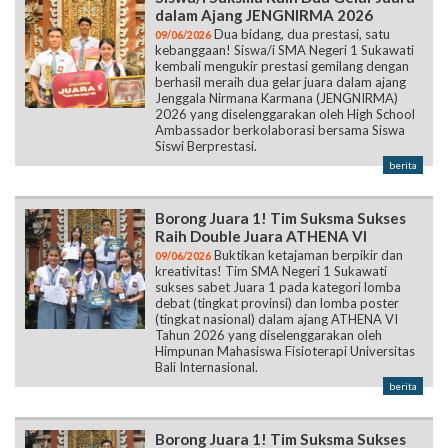
dalam Ajang JENGNIRMA 2026
Dua bidang, dua prestasi, satu
09/06/2026
kebanggaan! Siswa/i SMA Negeri 1 Sukawati
kembali mengukir prestasi gemilang dengan
berhasil meraih dua gelar juara dalam ajang
Jenggala Nirmana Karmana (JENGNIRMA)
2026 yang diselenggarakan oleh High School
Ambassador berkolaborasi bersama Siswa
Siswi Berprestasi.
berita
Borong Juara 1! Tim Suksma Sukses
Raih Double Juara ATHENA VI
Buktikan ketajaman berpikir dan
09/06/2026
kreativitas! Tim SMA Negeri 1 Sukawati
sukses sabet Juara 1 pada kategori lomba
debat (tingkat provinsi) dan lomba poster
(tingkat nasional) dalam ajang ATHENA VI
Tahun 2026 yang diselenggarakan oleh
Himpunan Mahasiswa Fisioterapi Universitas
Bali Internasional.
berita
Borong Juara 1! Tim Suksma Sukses