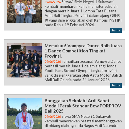
Siswa/i SMA Negeri 1 Sukawati
09/06/2026
kembali mengharumkan almamater sekolah
dengan meraih Juara 1 Lomba Tata Busana
Adat Bali Tingkat Provinsi dalam ajang GBHS
IX yang diselenggarakan oleh Kampus INSTIKI
pada Rabu, 19 Februari 2026.
berita
Memukau! Vampyra Dance Raih Juara
1 Dance Competition Tingkat
Provinsi.
Tampilkan pesona! Vampyra Dance
09/06/2026
berhasil meraih Juara 1 dalam ajang Honda
Youth Fans School Olympic tingkat provinsi
yang diselenggarakan oleh Astra Motor Bali di
Mall Bali Galeria pada 24 Januari 2026.
berita
Banggakan Sekolah! Ardi Sabet
Medali Perak Standar Bow PORPROV
Bali 2025
Siswa SMA Negeri 1 Sukawati
09/06/2026
kembali menorehkan prestasi membanggakan
di bidang olahraga. Ida Bagus Ardi Narendra