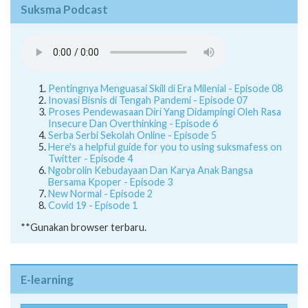
Suksma Podcast
Pentingnya Menguasai Skill di Era Milenial - Episode 08
Inovasi Bisnis di Tengah Pandemi - Episode 07
Proses Pendewasaan Diri Yang Didampingi Oleh Rasa
Insecure Dan Overthinking - Episode 6
Serba Serbi Sekolah Online - Episode 5
Here's a helpful guide for you to using suksmafess on
Twitter - Episode 4
Ngobrolin Kebudayaan Dan Karya Anak Bangsa
Bersama Kpoper - Episode 3
New Normal - Episode 2
Covid 19 - Episode 1
**Gunakan browser terbaru.
E-learning