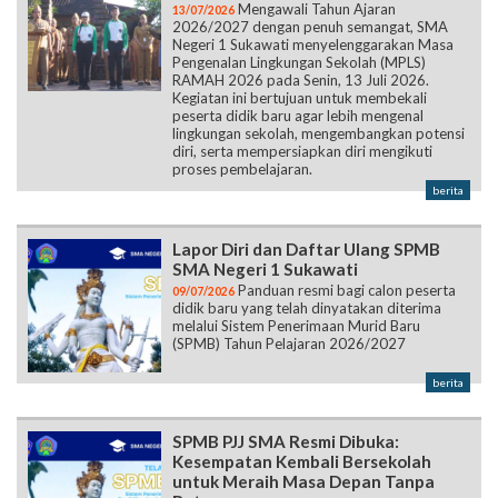
Mengawali Tahun Ajaran
13/07/2026
2026/2027 dengan penuh semangat, SMA
Negeri 1 Sukawati menyelenggarakan Masa
Pengenalan Lingkungan Sekolah (MPLS)
RAMAH 2026 pada Senin, 13 Juli 2026.
Kegiatan ini bertujuan untuk membekali
peserta didik baru agar lebih mengenal
lingkungan sekolah, mengembangkan potensi
diri, serta mempersiapkan diri mengikuti
proses pembelajaran.
berita
Lapor Diri dan Daftar Ulang SPMB
SMA Negeri 1 Sukawati
Panduan resmi bagi calon peserta
09/07/2026
didik baru yang telah dinyatakan diterima
melalui Sistem Penerimaan Murid Baru
(SPMB) Tahun Pelajaran 2026/2027
berita
SPMB PJJ SMA Resmi Dibuka:
Kesempatan Kembali Bersekolah
untuk Meraih Masa Depan Tanpa