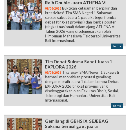
Raih Double Juara ATHENA VI
Buktikan ketajaman berpikir dan
09/06/2026
kreativitas! Tim SMA Negeri 1 Sukawati
sukses sabet Juara 1 pada kategori lomba
debat (tingkat provinsi) dan lomba poster
(tingkat nasional) dalam ajang ATHENA VI
Tahun 2026 yang diselenggarakan oleh
Himpunan Mahasiswa Fisioterapi Universitas
Bali Internasional.
berita
Tim Debat Suksma Sabet Juara 1
EXPLORA 2026
Tiga siswi SMA Negeri 1 Sukawati
09/06/2026
berhasil menorehkan prestasi gemilang
dengan meraih Juara 1 dalam Lomba Debat
EXPLORA 2026 tingkat provinsi yang
diselenggarakan oleh Fakultas Bisnis, Sosial,
Teknologi dan Humaniora Universitas Bali
Internasional.
berita
Gemilang di GBHS IX, SEJEBAG
Suksma berasil gaet juara