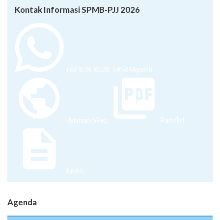
Kontak Informasi SPMB-PJJ 2026
+62 878-8528-5958 (Ayumi)
Halaman Web
Pamflet
Juknis
Agenda