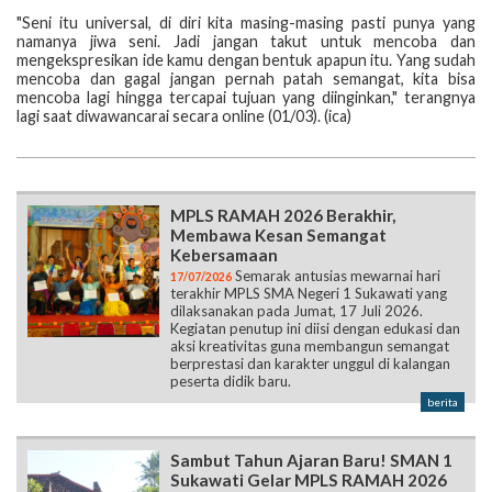
"Seni itu universal, di diri kita masing-masing pasti punya yang
namanya jiwa seni. Jadi jangan takut untuk mencoba dan
mengekspresikan ide kamu dengan bentuk apapun itu. Yang sudah
mencoba dan gagal jangan pernah patah semangat, kita bisa
mencoba lagi hingga tercapai tujuan yang diinginkan," terangnya
lagi saat diwawancarai secara online (01/03). (ica)
MPLS RAMAH 2026 Berakhir,
Membawa Kesan Semangat
Kebersamaan
Semarak antusias mewarnai hari
17/07/2026
terakhir MPLS SMA Negeri 1 Sukawati yang
dilaksanakan pada Jumat, 17 Juli 2026.
Kegiatan penutup ini diisi dengan edukasi dan
aksi kreativitas guna membangun semangat
berprestasi dan karakter unggul di kalangan
peserta didik baru.
berita
Sambut Tahun Ajaran Baru! SMAN 1
Sukawati Gelar MPLS RAMAH 2026