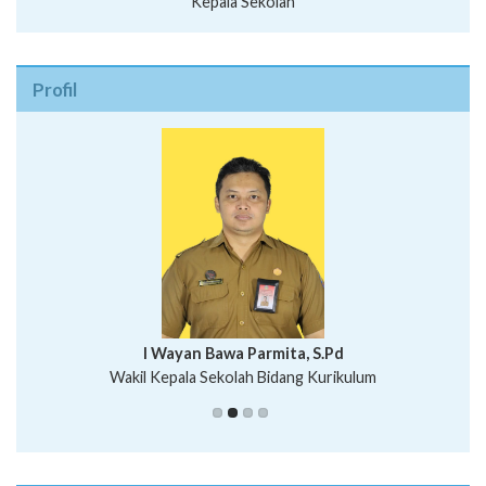
Kepala Sekolah
Profil
I Wayan Bawa Parmita, S.Pd
I Wayan Gede Aditya Pratita, S.Pd., M.Sn
Wakil Kepala Sekolah Bidang Kurikulum
Ni Wayan Nopi Sutantri, S.Pd.
Putu Suhartana, S.Pd.