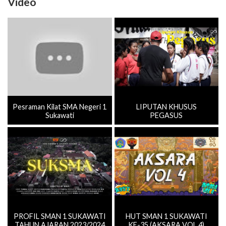
Video
Pesraman Kilat SMA Negeri 1
LIPUTAN KHUSUS
Sukawati
PEGASUS
PROFIL SMAN 1 SUKAWATI
HUT SMAN 1 SUKAWATI
TAHUN AJARAN 2023/2024
KE-35 (AKSARA VOL.4)