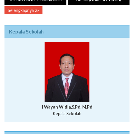
Selengkapnya ≫
Kepala Sekolah
I Wayan Widia,S.Pd.,M.Pd
Kepala Sekolah