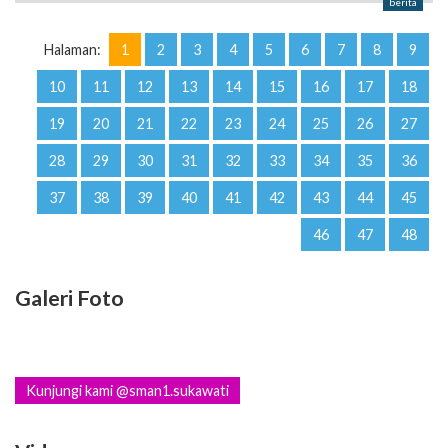
berita
Halaman:
1
2
3
4
5
6
7
8
9
10
11
12
13
14
15
16
17
18
19
20
21
22
23
24
25
26
27
28
29
30
31
32
33
34
35
36
37
38
39
40
41
42
43
44
45
46
47
48
Galeri Foto
Kunjungi kami @sman1.sukawati