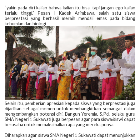
​“yakin pada diri kalian bahwa kalian itu bisa, tapi jangan ego kalian
terlalu tinggi.” Pesan I Kadek Arimbawa, salah satu siswa
berprestasi yang berhasil meraih mendali emas pada bidang
kebumian dan biologi.
Selain itu, pemberian apresiasi kepada siswa yang berprestasi juga
dijadikan sebagai momen untuk membangkitkan semangat dalam
mengembangkan potensi diri. Bangun Yeremia, S.Pd., selaku guru
SMA Negeri 1 Sukawati juga berpesan agar para siswa/siswi dapat
berusaha untuk memaksimalkan apa yang mereka punya.
​Diharapkan agar siswa SMA Negeri 1 Sukawati dapat menunjukkan