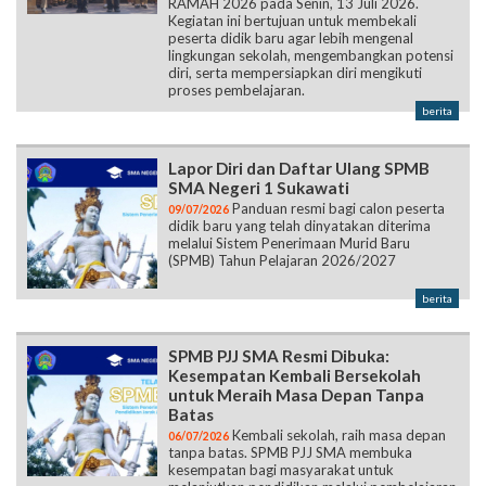
RAMAH 2026 pada Senin, 13 Juli 2026.
Kegiatan ini bertujuan untuk membekali
peserta didik baru agar lebih mengenal
lingkungan sekolah, mengembangkan potensi
diri, serta mempersiapkan diri mengikuti
proses pembelajaran.
berita
Lapor Diri dan Daftar Ulang SPMB
SMA Negeri 1 Sukawati
Panduan resmi bagi calon peserta
09/07/2026
didik baru yang telah dinyatakan diterima
melalui Sistem Penerimaan Murid Baru
(SPMB) Tahun Pelajaran 2026/2027
berita
SPMB PJJ SMA Resmi Dibuka:
Kesempatan Kembali Bersekolah
untuk Meraih Masa Depan Tanpa
Batas
Kembali sekolah, raih masa depan
06/07/2026
tanpa batas. SPMB PJJ SMA membuka
kesempatan bagi masyarakat untuk