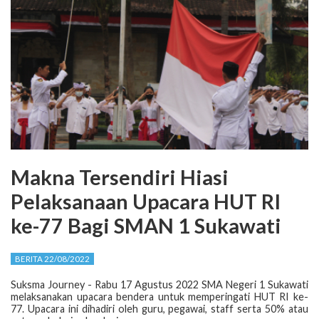
Makna Tersendiri Hiasi
Pelaksanaan Upacara HUT RI
ke-77 Bagi SMAN 1 Sukawati
BERITA 22/08/2022
Suksma Journey - Rabu 17 Agustus 2022 SMA Negeri 1 Sukawati
melaksanakan upacara bendera untuk memperingati HUT RI ke-
77. Upacara ini dihadiri oleh guru, pegawai, staff serta 50% atau