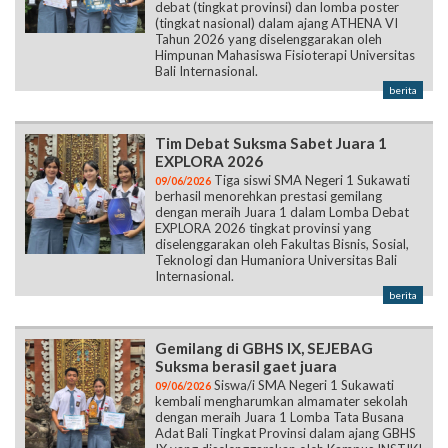
debat (tingkat provinsi) dan lomba poster
(tingkat nasional) dalam ajang ATHENA VI
Tahun 2026 yang diselenggarakan oleh
Himpunan Mahasiswa Fisioterapi Universitas
Bali Internasional.
berita
Tim Debat Suksma Sabet Juara 1
EXPLORA 2026
Tiga siswi SMA Negeri 1 Sukawati
09/06/2026
berhasil menorehkan prestasi gemilang
dengan meraih Juara 1 dalam Lomba Debat
EXPLORA 2026 tingkat provinsi yang
diselenggarakan oleh Fakultas Bisnis, Sosial,
Teknologi dan Humaniora Universitas Bali
Internasional.
berita
Gemilang di GBHS IX, SEJEBAG
Suksma berasil gaet juara
Siswa/i SMA Negeri 1 Sukawati
09/06/2026
kembali mengharumkan almamater sekolah
dengan meraih Juara 1 Lomba Tata Busana
Adat Bali Tingkat Provinsi dalam ajang GBHS