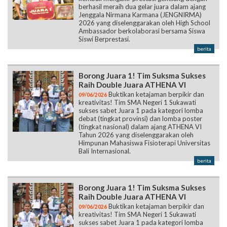
berhasil meraih dua gelar juara dalam ajang
Jenggala Nirmana Karmana (JENGNIRMA)
2026 yang diselenggarakan oleh High School
Ambassador berkolaborasi bersama Siswa
Siswi Berprestasi.
berita
Borong Juara 1! Tim Suksma Sukses
Raih Double Juara ATHENA VI
Buktikan ketajaman berpikir dan
09/06/2026
kreativitas! Tim SMA Negeri 1 Sukawati
sukses sabet Juara 1 pada kategori lomba
debat (tingkat provinsi) dan lomba poster
(tingkat nasional) dalam ajang ATHENA VI
Tahun 2026 yang diselenggarakan oleh
Himpunan Mahasiswa Fisioterapi Universitas
Bali Internasional.
berita
Borong Juara 1! Tim Suksma Sukses
Raih Double Juara ATHENA VI
Buktikan ketajaman berpikir dan
09/06/2026
kreativitas! Tim SMA Negeri 1 Sukawati
sukses sabet Juara 1 pada kategori lomba