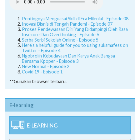
Pentingnya Menguasai Skill di Era Milenial - Episode 08
Inovasi Bisnis di Tengah Pandemi - Episode 07
Proses Pendewasaan Diri Yang Didampingi Oleh Rasa
Insecure Dan Overthinking - Episode 6
Serba Serbi Sekolah Online - Episode 5
Here's a helpful guide for you to using suksmafess on
Twitter - Episode 4
Ngobrolin Kebudayaan Dan Karya Anak Bangsa
Bersama Kpoper - Episode 3
New Normal - Episode 2
Covid 19 - Episode 1
**Gunakan browser terbaru.
E-learning
E-LEARNING