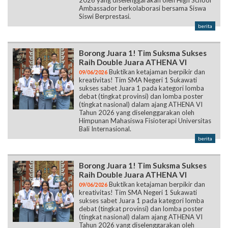
2026 yang diselenggarakan oleh High School
Ambassador berkolaborasi bersama Siswa
Siswi Berprestasi.
berita
Borong Juara 1! Tim Suksma Sukses
Raih Double Juara ATHENA VI
Buktikan ketajaman berpikir dan
09/06/2026
kreativitas! Tim SMA Negeri 1 Sukawati
sukses sabet Juara 1 pada kategori lomba
debat (tingkat provinsi) dan lomba poster
(tingkat nasional) dalam ajang ATHENA VI
Tahun 2026 yang diselenggarakan oleh
Himpunan Mahasiswa Fisioterapi Universitas
Bali Internasional.
berita
Borong Juara 1! Tim Suksma Sukses
Raih Double Juara ATHENA VI
Buktikan ketajaman berpikir dan
09/06/2026
kreativitas! Tim SMA Negeri 1 Sukawati
sukses sabet Juara 1 pada kategori lomba
debat (tingkat provinsi) dan lomba poster
(tingkat nasional) dalam ajang ATHENA VI
Tahun 2026 yang diselenggarakan oleh