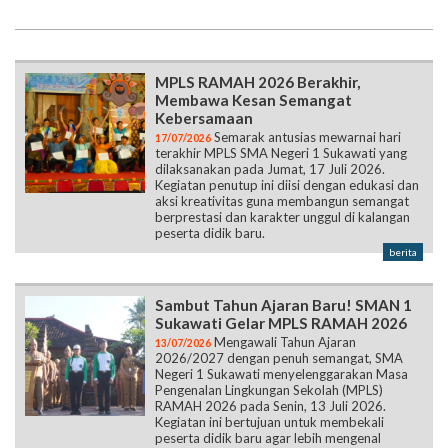
MPLS RAMAH 2026 Berakhir,
Membawa Kesan Semangat
Kebersamaan
Semarak antusias mewarnai hari
17/07/2026
terakhir MPLS SMA Negeri 1 Sukawati yang
dilaksanakan pada Jumat, 17 Juli 2026.
Kegiatan penutup ini diisi dengan edukasi dan
aksi kreativitas guna membangun semangat
berprestasi dan karakter unggul di kalangan
peserta didik baru.
berita
Sambut Tahun Ajaran Baru! SMAN 1
Sukawati Gelar MPLS RAMAH 2026
Mengawali Tahun Ajaran
13/07/2026
2026/2027 dengan penuh semangat, SMA
Negeri 1 Sukawati menyelenggarakan Masa
Pengenalan Lingkungan Sekolah (MPLS)
RAMAH 2026 pada Senin, 13 Juli 2026.
Kegiatan ini bertujuan untuk membekali
peserta didik baru agar lebih mengenal