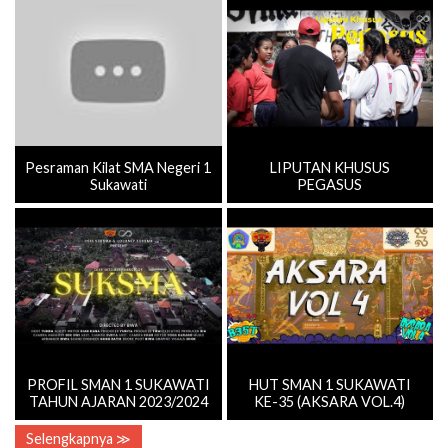
Pesraman Kilat SMA Negeri 1
LIPUTAN KHUSUS
Sukawati
PEGASUS
PROFIL SMAN 1 SUKAWATI
HUT SMAN 1 SUKAWATI
TAHUN AJARAN 2023/2024
KE-35 (AKSARA VOL.4)
Selengkapnya ≫