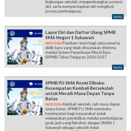
lingkungan sekolah, mengembangkan potensi
diri, serta mempersiapkan diri mengikuti
proses pembelajaran.
berita
Lapor Diri dan Daftar Ulang SPMB
SMA Negeri 1 Sukawati
Panduan resmi bagi calon peserta
09/07/2026
didik baru yang telah dinyatakan diterima
melalui Sistem Penerimaan Murid Baru
(SPMB) Tahun Pelajaran 2026/2027
berita
SPMB PJJ SMA Resmi Dibuka:
Kesempatan Kembali Bersekolah
untuk Meraih Masa Depan Tanpa
Batas
Kembali sekolah, raih masa depan
06/07/2026
tanpa batas. SPMB PJJ SMA membuka
kesempatan bagi masyarakat untuk
melanjutkan pendidikan melalui pembelajaran
jarak jauh yang fleksibel, dengan SMAN 1
Sukawati sebagai sekolah induk