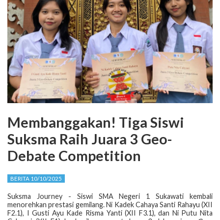
Membanggakan! Tiga Siswi
Suksma Raih Juara 3 Geo-
Debate Competition
BERITA 10/10/2025
Suksma Journey - Siswi SMA Negeri 1 Sukawati kembali
menorehkan prestasi gemilang. Ni Kadek Cahaya Santi Rahayu (XII
F2.1), I Gusti Ayu Kade Risma Yanti (XII F3.1), dan Ni Putu Nita