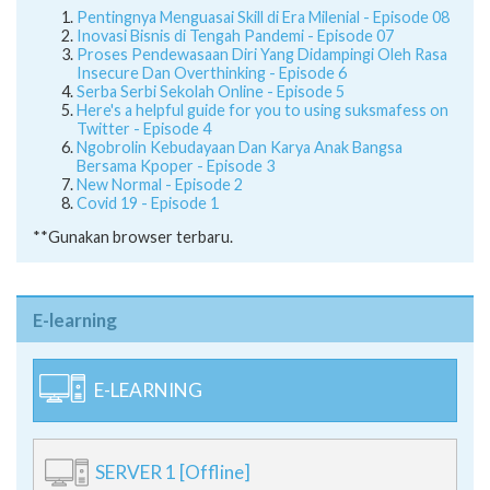
Pentingnya Menguasai Skill di Era Milenial - Episode 08
Inovasi Bisnis di Tengah Pandemi - Episode 07
Proses Pendewasaan Diri Yang Didampingi Oleh Rasa
Insecure Dan Overthinking - Episode 6
Serba Serbi Sekolah Online - Episode 5
Here's a helpful guide for you to using suksmafess on
Twitter - Episode 4
Ngobrolin Kebudayaan Dan Karya Anak Bangsa
Bersama Kpoper - Episode 3
New Normal - Episode 2
Covid 19 - Episode 1
**Gunakan browser terbaru.
E-learning
E-LEARNING
SERVER 1 [Offline]