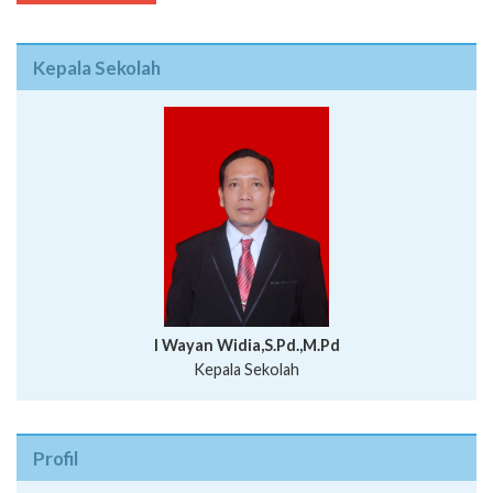
Kepala Sekolah
I Wayan Widia,S.Pd.,M.Pd
Kepala Sekolah
Profil