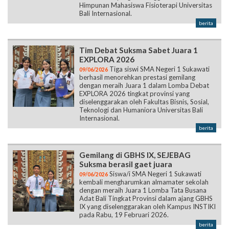
Himpunan Mahasiswa Fisioterapi Universitas
Bali Internasional.
berita
Tim Debat Suksma Sabet Juara 1
EXPLORA 2026
Tiga siswi SMA Negeri 1 Sukawati
09/06/2026
berhasil menorehkan prestasi gemilang
dengan meraih Juara 1 dalam Lomba Debat
EXPLORA 2026 tingkat provinsi yang
diselenggarakan oleh Fakultas Bisnis, Sosial,
Teknologi dan Humaniora Universitas Bali
Internasional.
berita
Gemilang di GBHS IX, SEJEBAG
Suksma berasil gaet juara
Siswa/i SMA Negeri 1 Sukawati
09/06/2026
kembali mengharumkan almamater sekolah
dengan meraih Juara 1 Lomba Tata Busana
Adat Bali Tingkat Provinsi dalam ajang GBHS
IX yang diselenggarakan oleh Kampus INSTIKI
pada Rabu, 19 Februari 2026.
berita