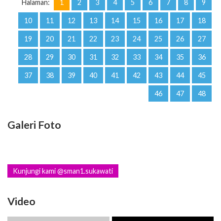
Halaman:
1
2
3
4
5
6
7
8
9
10
11
12
13
14
15
16
17
18
19
20
21
22
23
24
25
26
27
28
29
30
31
32
33
34
35
36
37
38
39
40
41
42
43
44
45
46
47
48
Galeri Foto
Kunjungi kami @sman1.sukawati
Video