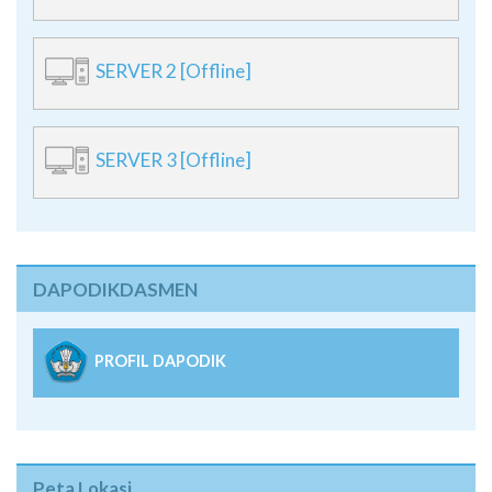
SERVER 2 [Offline]
SERVER 3 [Offline]
DAPODIKDASMEN
PROFIL DAPODIK
Peta Lokasi