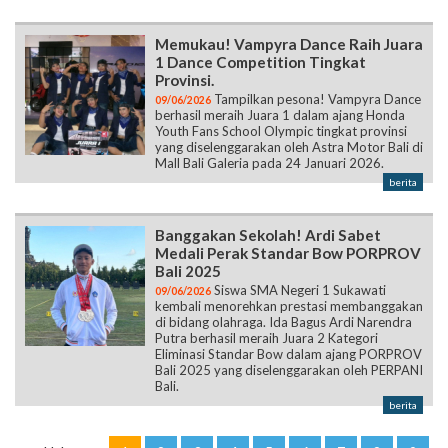
Memukau! Vampyra Dance Raih Juara
1 Dance Competition Tingkat
Provinsi.
Tampilkan pesona! Vampyra Dance
09/06/2026
berhasil meraih Juara 1 dalam ajang Honda
Youth Fans School Olympic tingkat provinsi
yang diselenggarakan oleh Astra Motor Bali di
Mall Bali Galeria pada 24 Januari 2026.
berita
Banggakan Sekolah! Ardi Sabet
Medali Perak Standar Bow PORPROV
Bali 2025
Siswa SMA Negeri 1 Sukawati
09/06/2026
kembali menorehkan prestasi membanggakan
di bidang olahraga. Ida Bagus Ardi Narendra
Putra berhasil meraih Juara 2 Kategori
Eliminasi Standar Bow dalam ajang PORPROV
Bali 2025 yang diselenggarakan oleh PERPANI
Bali.
berita