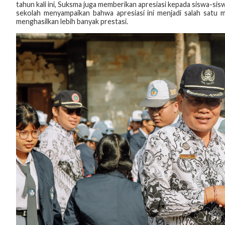
tahun kali ini, Suksma juga memberikan apresiasi kepada siswa-sisw
sekolah menyampaikan bahwa apresiasi ini menjadi salah satu 
menghasilkan lebih banyak prestasi.