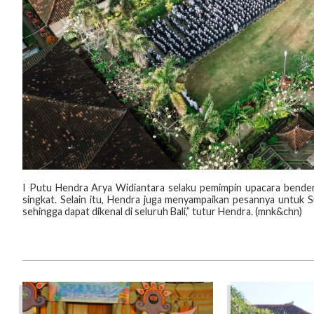
I Putu Hendra Arya Widiantara selaku pemimpin upacara bender
singkat. Selain itu, Hendra juga menyampaikan pesannya untuk
sehingga dapat dikenal di seluruh Bali,” tutur Hendra. (mnk&chn)