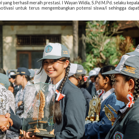
i yang berhasil meraih prestasi. I Wayan Widia, S.Pd M.Pd. selaku kepal
motivasi untuk terus mengembangkan potensi siswa/i sehingga dapa