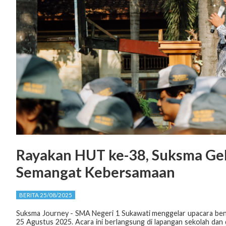
Rayakan HUT ke-38, Suksma Ge
Semangat Kebersamaan
BERITA 25/08/2025
Suksma Journey - SMA Negeri 1 Sukawati menggelar upacara be
25 Agustus 2025. Acara ini berlangsung di lapangan sekolah dan 