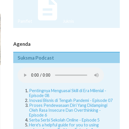
Pamflet
Juknis
Agenda
Suksma Podcast
Pentingnya Menguasai Skill di Era Milenial -
Episode 08
Inovasi Bisnis di Tengah Pandemi - Episode 07
Proses Pendewasaan Diri Yang Didampingi
Oleh Rasa Insecure Dan Overthinking -
Episode 6
Serba Serbi Sekolah Online - Episode 5
Here's a helpful guide for you to using