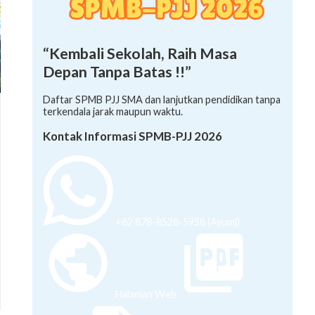
“Kembali Sekolah, Raih Masa
Depan Tanpa Batas !!”
Daftar SPMB PJJ SMA dan lanjutkan pendidikan tanpa
terkendala jarak maupun waktu.
Kontak Informasi SPMB-PJJ 2026
+62 878-8528-5958 (Ayumi)
Halaman Web