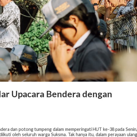
lar Upacara Bendera dengan
ndera dan potong tumpeng dalam memperingati HUT ke-38 pada Senin
diikuti oleh seluruh warga Suksma. Tak hanya itu, dalam perayaan ulan