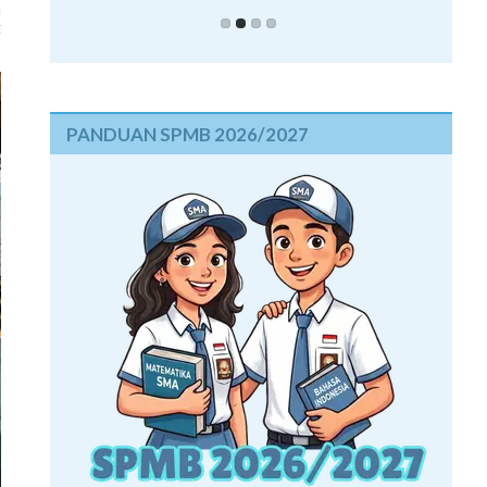
a
t
PANDUAN SPMB 2026/2027