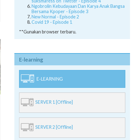
suksmafess on Twitter - Episode 4
Ngobrolin Kebudayaan Dan Karya Anak Bangsa
Bersama Kpoper - Episode 3
New Normal - Episode 2
Covid 19 - Episode 1
**Gunakan browser terbaru.
E-learning
E-LEARNING
SERVER 1 [Offline]
SERVER 2 [Offline]