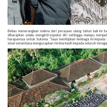
Beliau menerangkan makna dari perayaan ulang tahun kali ini ba
diharapkan selalu mengintrospeksi diri sehingga mampu menjadi
harapannya untuk Suksma. “Saya menitipkan lembaga ini kepada s
siswi senantiasa mengucapkan terima kasih kepada seluruh tenaga 