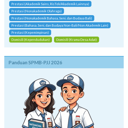
Prestasi (Akademik Sains, RisTek/Akademik Lainnya)
Prestasi (Nonakademik Olahraga)
Prestasi (Nonakademik Bahasa, Seni, dan Budaya Bali)
Prestasi (Bahasa, Seni, dan Budaya Non-Bali/Non Akademik Lain)
Prestasi (Kepemimpinan)
Domisili (Kependudukan)
Domisili (Krama Desa Adat)
Panduan SPMB-PJJ 2026