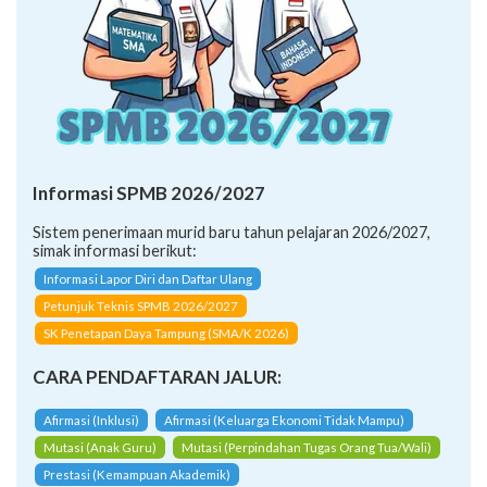
Informasi SPMB 2026/2027
Sistem penerimaan murid baru tahun pelajaran 2026/2027,
simak informasi berikut:
Informasi Lapor Diri dan Daftar Ulang
Petunjuk Teknis SPMB 2026/2027
SK Penetapan Daya Tampung (SMA/K 2026)
CARA PENDAFTARAN JALUR:
Afirmasi (Inklusi)
Afirmasi (Keluarga Ekonomi Tidak Mampu)
Mutasi (Anak Guru)
Mutasi (Perpindahan Tugas Orang Tua/Wali)
Prestasi (Kemampuan Akademik)