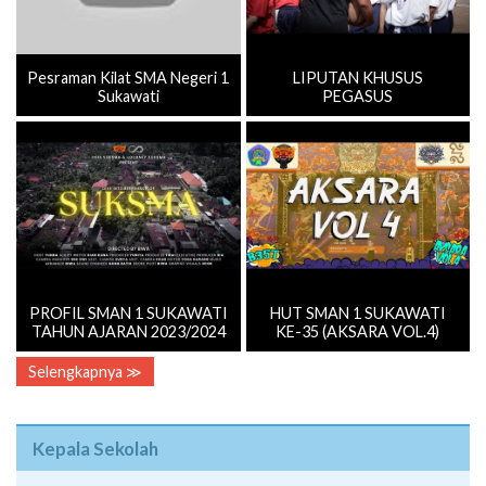
Pesraman Kilat SMA Negeri 1
LIPUTAN KHUSUS
Sukawati
PEGASUS
PROFIL SMAN 1 SUKAWATI
HUT SMAN 1 SUKAWATI
TAHUN AJARAN 2023/2024
KE-35 (AKSARA VOL.4)
Selengkapnya ≫
Kepala Sekolah