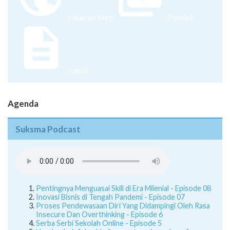
Halaman Web
Pamflet
Juknis
Agenda
Suksma Podcast
Pentingnya Menguasai Skill di Era Milenial - Episode 08
Inovasi Bisnis di Tengah Pandemi - Episode 07
Proses Pendewasaan Diri Yang Didampingi Oleh Rasa
Insecure Dan Overthinking - Episode 6
Serba Serbi Sekolah Online - Episode 5