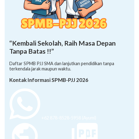
“Kembali Sekolah, Raih Masa Depan
Tanpa Batas !!”
Daftar SPMB PJJ SMA dan lanjutkan pendidikan tanpa
terkendala jarak maupun waktu.
Kontak Informasi SPMB-PJJ 2026
+62 878-8528-5958 (Ayumi)