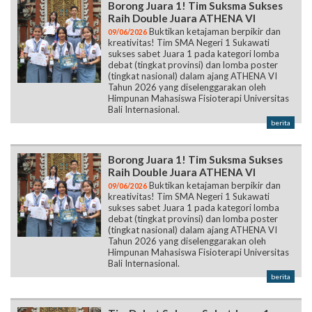
Borong Juara 1! Tim Suksma Sukses
Raih Double Juara ATHENA VI
Buktikan ketajaman berpikir dan
09/06/2026
kreativitas! Tim SMA Negeri 1 Sukawati
sukses sabet Juara 1 pada kategori lomba
debat (tingkat provinsi) dan lomba poster
(tingkat nasional) dalam ajang ATHENA VI
Tahun 2026 yang diselenggarakan oleh
Himpunan Mahasiswa Fisioterapi Universitas
Bali Internasional.
berita
Borong Juara 1! Tim Suksma Sukses
Raih Double Juara ATHENA VI
Buktikan ketajaman berpikir dan
09/06/2026
kreativitas! Tim SMA Negeri 1 Sukawati
sukses sabet Juara 1 pada kategori lomba
debat (tingkat provinsi) dan lomba poster
(tingkat nasional) dalam ajang ATHENA VI
Tahun 2026 yang diselenggarakan oleh
Himpunan Mahasiswa Fisioterapi Universitas
Bali Internasional.
berita