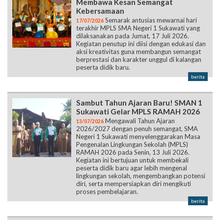
Membawa Kesan Semangat
Kebersamaan
Semarak antusias mewarnai hari
17/07/2026
terakhir MPLS SMA Negeri 1 Sukawati yang
dilaksanakan pada Jumat, 17 Juli 2026.
Kegiatan penutup ini diisi dengan edukasi dan
aksi kreativitas guna membangun semangat
berprestasi dan karakter unggul di kalangan
peserta didik baru.
berita
Sambut Tahun Ajaran Baru! SMAN 1
Sukawati Gelar MPLS RAMAH 2026
Mengawali Tahun Ajaran
13/07/2026
2026/2027 dengan penuh semangat, SMA
Negeri 1 Sukawati menyelenggarakan Masa
Pengenalan Lingkungan Sekolah (MPLS)
RAMAH 2026 pada Senin, 13 Juli 2026.
Kegiatan ini bertujuan untuk membekali
peserta didik baru agar lebih mengenal
lingkungan sekolah, mengembangkan potensi
diri, serta mempersiapkan diri mengikuti
proses pembelajaran.
berita