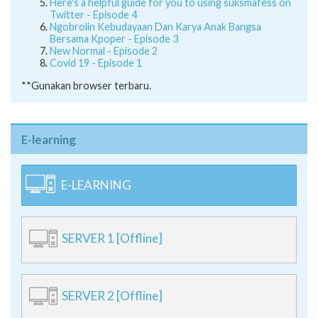
Here's a helpful guide for you to using suksmafess on
Twitter - Episode 4
Ngobrolin Kebudayaan Dan Karya Anak Bangsa
Bersama Kpoper - Episode 3
New Normal - Episode 2
Covid 19 - Episode 1
**Gunakan browser terbaru.
E-learning
E-LEARNING
SERVER 1 [Offline]
SERVER 2 [Offline]