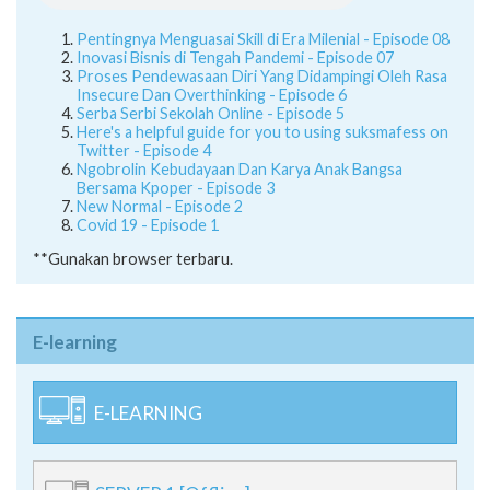
Pentingnya Menguasai Skill di Era Milenial - Episode 08
Inovasi Bisnis di Tengah Pandemi - Episode 07
Proses Pendewasaan Diri Yang Didampingi Oleh Rasa
Insecure Dan Overthinking - Episode 6
Serba Serbi Sekolah Online - Episode 5
Here's a helpful guide for you to using suksmafess on
Twitter - Episode 4
Ngobrolin Kebudayaan Dan Karya Anak Bangsa
Bersama Kpoper - Episode 3
New Normal - Episode 2
Covid 19 - Episode 1
**Gunakan browser terbaru.
E-learning
E-LEARNING