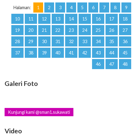
Halaman:
1
2
3
4
5
6
7
8
9
10
11
12
13
14
15
16
17
18
19
20
21
22
23
24
25
26
27
28
29
30
31
32
33
34
35
36
37
38
39
40
41
42
43
44
45
46
47
48
Galeri Foto
Kunjungi kami @sman1.sukawati
Video