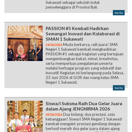
Sukawati sebagai sekolah induk
penyelenggara di Provinsi Bali.
berita
PASSION #5 Kembali Hadirkan
Semangat Inovasi dan Kolaborasi di
SMAN 1 Sukawati
Muda berkarya, raih juara! SMA
24/06/2026
Negeri 1 Sukawati kembali menghadirkan
PASSION #5 sebagai kegiatan yang bertujuan
mengembangkan bakat, minat, kreativitas,
serta memperluas pengalaman peserta
melalui berbagai program yang edukatif dan
inovatif. Kegiatan ini berlangsung pada Selasa,
23 Juni 2026 di GOR dan ruang kelas SMA
Negeri 1 Sukawati.
berita
Siswa/i Suksma Raih Dua Gelar Juara
dalam Ajang JENGNIRMA 2026
Dua bidang, dua prestasi, satu
09/06/2026
kebanggaan! Siswa/i SMA Negeri 1 Sukawati
kembali mengukir prestasi gemilang dengan
berhasil meraih dua gelar juara dalam ajang