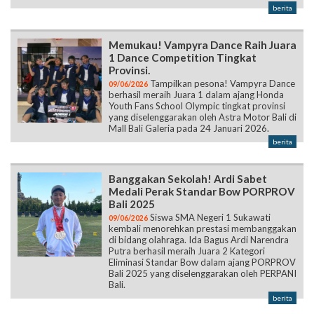
berita
Memukau! Vampyra Dance Raih Juara
1 Dance Competition Tingkat
Provinsi.
Tampilkan pesona! Vampyra Dance
09/06/2026
berhasil meraih Juara 1 dalam ajang Honda
Youth Fans School Olympic tingkat provinsi
yang diselenggarakan oleh Astra Motor Bali di
Mall Bali Galeria pada 24 Januari 2026.
berita
Banggakan Sekolah! Ardi Sabet
Medali Perak Standar Bow PORPROV
Bali 2025
Siswa SMA Negeri 1 Sukawati
09/06/2026
kembali menorehkan prestasi membanggakan
di bidang olahraga. Ida Bagus Ardi Narendra
Putra berhasil meraih Juara 2 Kategori
Eliminasi Standar Bow dalam ajang PORPROV
Bali 2025 yang diselenggarakan oleh PERPANI
Bali.
berita