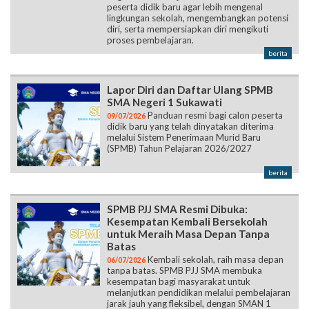
peserta didik baru agar lebih mengenal
lingkungan sekolah, mengembangkan potensi
diri, serta mempersiapkan diri mengikuti
proses pembelajaran.
berita
Lapor Diri dan Daftar Ulang SPMB
SMA Negeri 1 Sukawati
Panduan resmi bagi calon peserta
09/07/2026
didik baru yang telah dinyatakan diterima
melalui Sistem Penerimaan Murid Baru
(SPMB) Tahun Pelajaran 2026/2027
berita
SPMB PJJ SMA Resmi Dibuka:
Kesempatan Kembali Bersekolah
untuk Meraih Masa Depan Tanpa
Batas
Kembali sekolah, raih masa depan
06/07/2026
tanpa batas. SPMB PJJ SMA membuka
kesempatan bagi masyarakat untuk
melanjutkan pendidikan melalui pembelajaran
jarak jauh yang fleksibel, dengan SMAN 1