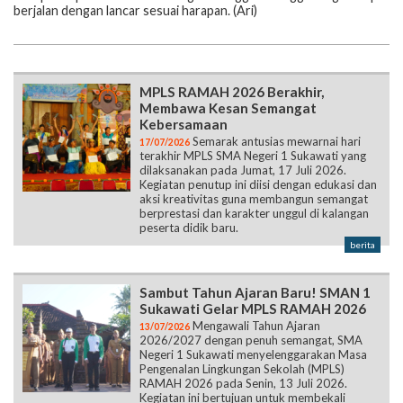
berjalan dengan lancar sesuai harapan. (Ari)
MPLS RAMAH 2026 Berakhir,
Membawa Kesan Semangat
Kebersamaan
Semarak antusias mewarnai hari
17/07/2026
terakhir MPLS SMA Negeri 1 Sukawati yang
dilaksanakan pada Jumat, 17 Juli 2026.
Kegiatan penutup ini diisi dengan edukasi dan
aksi kreativitas guna membangun semangat
berprestasi dan karakter unggul di kalangan
peserta didik baru.
berita
Sambut Tahun Ajaran Baru! SMAN 1
Sukawati Gelar MPLS RAMAH 2026
Mengawali Tahun Ajaran
13/07/2026
2026/2027 dengan penuh semangat, SMA
Negeri 1 Sukawati menyelenggarakan Masa
Pengenalan Lingkungan Sekolah (MPLS)
RAMAH 2026 pada Senin, 13 Juli 2026.
Kegiatan ini bertujuan untuk membekali