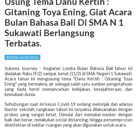
Usung Tema Danu Kertih :
Gitaning Toya Ening, Giat Acara
Bulan Bahasa Bali Di SMA N 1
Sukawati Berlangsung
Terbatas.
BERITA 16/02/2022
Suksma Journey - Kegiatan Lomba Bulan Bahasa Bali tahun ini
diadakan Rabu (9/2) sampai Jumat (11/2) di SMA Negeri 1 Sukawati.
Acara tahun ini mengusung tema "Danu Kertih : Gitaning Toya
Ening" yang bermakna, air sebagai salah satu sumber pengetahuan
yang tiada henti memancarkan kebijakan, kesejahteraan, dan
kemuliaan dunia.
Sehubungan saat ini kasus Covid-19 sedang melonjak dan adanya
klaster sekolah, rangkaian tahun ini terpaksa dilaksanakan dengan
prokes yang sangat ketat. Dimulai dari memakai masker dengan
baik dan benar, melakukan social distancing, hingga penyemprotan
disinfektan di sekitar ruangan yang akan digunakan untuk acara.