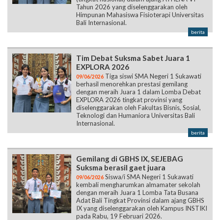
Tahun 2026 yang diselenggarakan oleh
Himpunan Mahasiswa Fisioterapi Universitas
Bali Internasional.
berita
Tim Debat Suksma Sabet Juara 1
EXPLORA 2026
Tiga siswi SMA Negeri 1 Sukawati
09/06/2026
berhasil menorehkan prestasi gemilang
dengan meraih Juara 1 dalam Lomba Debat
EXPLORA 2026 tingkat provinsi yang
diselenggarakan oleh Fakultas Bisnis, Sosial,
Teknologi dan Humaniora Universitas Bali
Internasional.
berita
Gemilang di GBHS IX, SEJEBAG
Suksma berasil gaet juara
Siswa/i SMA Negeri 1 Sukawati
09/06/2026
kembali mengharumkan almamater sekolah
dengan meraih Juara 1 Lomba Tata Busana
Adat Bali Tingkat Provinsi dalam ajang GBHS
IX yang diselenggarakan oleh Kampus INSTIKI
pada Rabu, 19 Februari 2026.