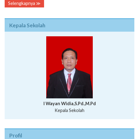
Selengkapnya ≫
Kepala Sekolah
I Wayan Widia,S.Pd.,M.Pd
Kepala Sekolah
Profil