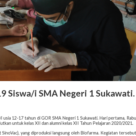
9 Siswa/i SMA Negeri 1 Sukawati.
wa/i usia 12-17 tahun di GOR SMA Negeri 1 Sukawati. Hari pertama, Rab
anjutkan untuk kelas XII dan alumni kelas XII Tahun Pelajaran 2020/2021.
ut SinoVac), yang diproduksi langsung oleh Biofarma. Kegiatan tersebu