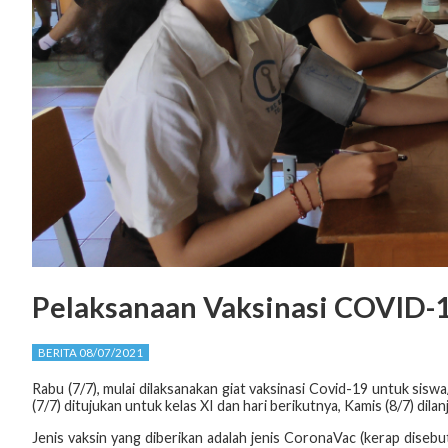
Pelaksanaan Vaksinasi COVID-1
BERITA 08/07/2021
Rabu (7/7), mulai dilaksanakan giat vaksinasi Covid-19 untuk sis
(7/7) ditujukan untuk kelas XI dan hari berikutnya, Kamis (8/7) dil
Jenis vaksin yang diberikan adalah jenis CoronaVac (kerap diseb