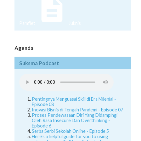
Pamflet
Juknis
Agenda
Suksma Podcast
Pentingnya Menguasai Skill di Era Milenial -
Episode 08
Inovasi Bisnis di Tengah Pandemi - Episode 07
Proses Pendewasaan Diri Yang Didampingi
Oleh Rasa Insecure Dan Overthinking -
Episode 6
Serba Serbi Sekolah Online - Episode 5
Here's a helpful guide for you to using