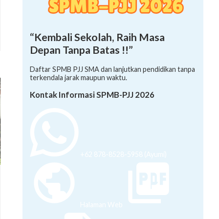
“Kembali Sekolah, Raih Masa
Depan Tanpa Batas !!”
Daftar SPMB PJJ SMA dan lanjutkan pendidikan tanpa
terkendala jarak maupun waktu.
Kontak Informasi SPMB-PJJ 2026
+62 878-8528-5958 (Ayumi)
Halaman Web