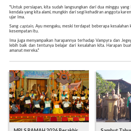
"Untuk persiapan, kita sudah langsungkan dari dua minggu yang 
kendala yang kita alami, mungkin dari segi kehadiran anggota kare
ujar Ima.
Sang
captain
, Ayu mengaku, meski terdapat beberapa kesalahan 
kesempatan itu.
Ima juga menyampaikan harapannya terhadap Vampyra dan Jegeg
lebih baik dan tentunya belajar dari kesalahan kita. Harapan b
amanat mereka."
MPLS RAMAH 2026 Berakhir,
Sambut Tahun