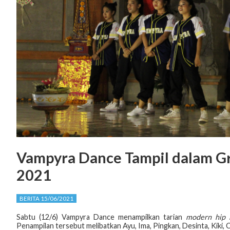
Vampyra Dance Tampil dalam G
2021
BERITA 15/06/2021
Sabtu (12/6) Vampyra Dance menampilkan tarian
modern
hip
Penampilan tersebut melibatkan Ayu, Ima, Pingkan, Desinta, Kiki, C