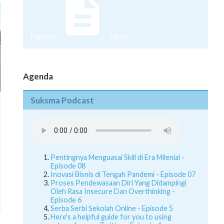
Pamflet
Juknis
Agenda
Suksma Podcast
Pentingnya Menguasai Skill di Era Milenial -
Episode 08
Inovasi Bisnis di Tengah Pandemi - Episode 07
Proses Pendewasaan Diri Yang Didampingi
Oleh Rasa Insecure Dan Overthinking -
Episode 6
Serba Serbi Sekolah Online - Episode 5
Here's a helpful guide for you to using