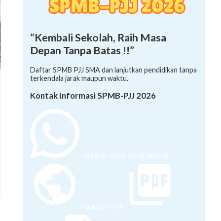
“Kembali Sekolah, Raih Masa
Depan Tanpa Batas !!”
Daftar SPMB PJJ SMA dan lanjutkan pendidikan tanpa
terkendala jarak maupun waktu.
Kontak Informasi SPMB-PJJ 2026
+62 878-8528-5958 (Ayumi)
Halaman Web