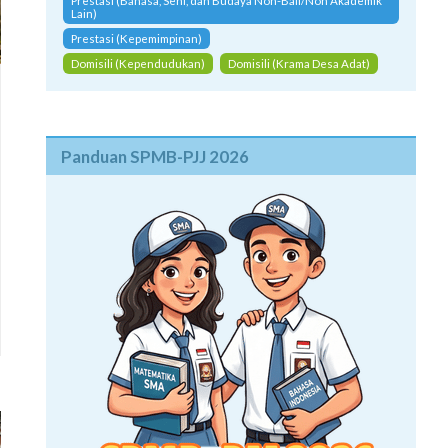
Prestasi (Bahasa, Seni, dan Budaya Non-Bali/Non Akademik
Lain)
Prestasi (Kepemimpinan)
Domisili (Kependudukan)
Domisili (Krama Desa Adat)
Panduan SPMB-PJJ 2026