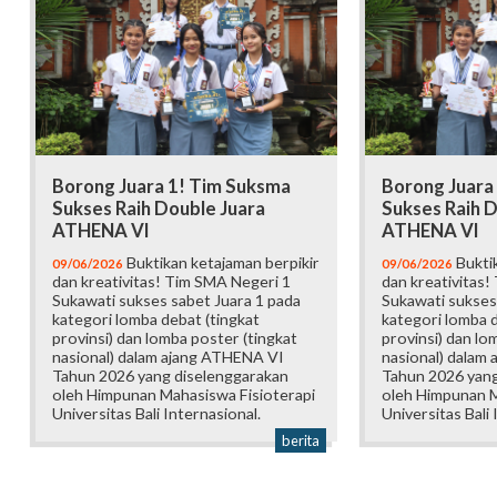
Borong Juara 1! Tim Suksma
Borong Juara
Sukses Raih Double Juara
Sukses Raih D
ATHENA VI
ATHENA VI
Buktikan ketajaman berpikir
Buktik
09/06/2026
09/06/2026
dan kreativitas! Tim SMA Negeri 1
dan kreativitas!
Sukawati sukses sabet Juara 1 pada
Sukawati sukses
kategori lomba debat (tingkat
kategori lomba d
provinsi) dan lomba poster (tingkat
provinsi) dan lo
nasional) dalam ajang ATHENA VI
nasional) dalam
Tahun 2026 yang diselenggarakan
Tahun 2026 yang
oleh Himpunan Mahasiswa Fisioterapi
oleh Himpunan M
Universitas Bali Internasional.
Universitas Bali 
berita