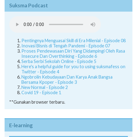
Suksma Podcast
Pentingnya Menguasai Skill di Era Milenial - Episode 08
Inovasi Bisnis di Tengah Pandemi - Episode 07
Proses Pendewasaan Diri Yang Didampingi Oleh Rasa
Insecure Dan Overthinking - Episode 6
Serba Serbi Sekolah Online - Episode 5
Here's a helpful guide for you to using suksmafess on
Twitter - Episode 4
Ngobrolin Kebudayaan Dan Karya Anak Bangsa
Bersama Kpoper - Episode 3
New Normal - Episode 2
Covid 19 - Episode 1
**Gunakan browser terbaru.
E-learning