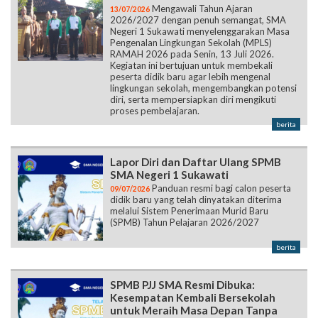
Mengawali Tahun Ajaran
13/07/2026
2026/2027 dengan penuh semangat, SMA
Negeri 1 Sukawati menyelenggarakan Masa
Pengenalan Lingkungan Sekolah (MPLS)
RAMAH 2026 pada Senin, 13 Juli 2026.
Kegiatan ini bertujuan untuk membekali
peserta didik baru agar lebih mengenal
lingkungan sekolah, mengembangkan potensi
diri, serta mempersiapkan diri mengikuti
proses pembelajaran.
berita
Lapor Diri dan Daftar Ulang SPMB
SMA Negeri 1 Sukawati
Panduan resmi bagi calon peserta
09/07/2026
didik baru yang telah dinyatakan diterima
melalui Sistem Penerimaan Murid Baru
(SPMB) Tahun Pelajaran 2026/2027
berita
SPMB PJJ SMA Resmi Dibuka:
Kesempatan Kembali Bersekolah
untuk Meraih Masa Depan Tanpa