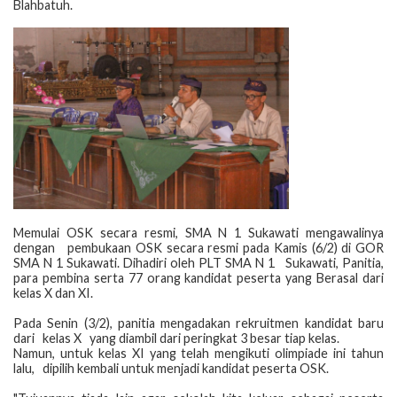
Blahbatuh.
Memulai OSK secara resmi, SMA N 1 Sukawati mengawalinya
dengan pembukaan OSK secara resmi pada Kamis (6/2) di GOR
SMA N 1 Sukawati. Dihadiri oleh PLT SMA N 1 Sukawati, Panitia,
para pembina serta 77 orang kandidat peserta yang Berasal dari
kelas X dan XI.
Pada Senin (3/2), panitia mengadakan rekruitmen kandidat baru
dari kelas X yang diambil dari peringkat 3 besar tiap kelas.
Namun, untuk kelas XI yang telah mengikuti olimpiade ini tahun
lalu, dipilih kembali untuk menjadi kandidat peserta OSK.