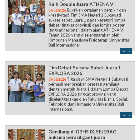
Raih Double Juara ATHENA VI
Buktikan ketajaman berpikir dan
09/06/2026
kreativitas! Tim SMA Negeri 1 Sukawati
sukses sabet Juara 1 pada kategori lomba
debat (tingkat provinsi) dan lomba poster
(tingkat nasional) dalam ajang ATHENA VI
Tahun 2026 yang diselenggarakan oleh
Himpunan Mahasiswa Fisioterapi Universitas
Bali Internasional.
berita
Tim Debat Suksma Sabet Juara 1
EXPLORA 2026
Tiga siswi SMA Negeri 1 Sukawati
09/06/2026
berhasil menorehkan prestasi gemilang
dengan meraih Juara 1 dalam Lomba Debat
EXPLORA 2026 tingkat provinsi yang
diselenggarakan oleh Fakultas Bisnis, Sosial,
Teknologi dan Humaniora Universitas Bali
Internasional.
berita
Gemilang di GBHS IX, SEJEBAG
Suksma berasil gaet juara