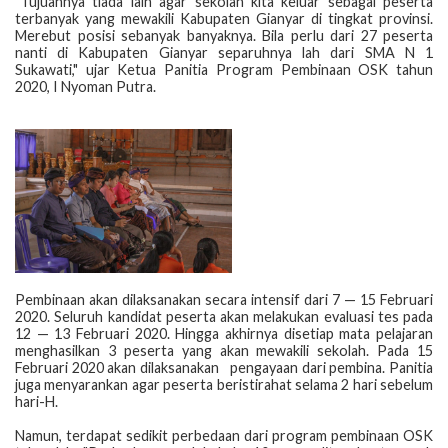
"Tujuannya tiada lain agar sekolah kita keluar sebagai peserta
terbanyak yang mewakili Kabupaten Gianyar di tingkat provinsi.
Merebut posisi sebanyak banyaknya. Bila perlu dari 27 peserta
nanti di Kabupaten Gianyar separuhnya lah dari SMA N 1
Sukawati," ujar Ketua Panitia Program Pembinaan OSK tahun
2020, I Nyoman Putra.
Pembinaan akan dilaksanakan secara intensif dari 7 — 15 Februari
2020. Seluruh kandidat peserta akan melakukan evaluasi tes pada
12 — 13 Februari 2020. Hingga akhirnya disetiap mata pelajaran
menghasilkan 3 peserta yang akan mewakili sekolah. Pada 15
Februari 2020 akan dilaksanakan pengayaan dari pembina. Panitia
juga menyarankan agar peserta beristirahat selama 2 hari sebelum
hari-H.
Namun, terdapat sedikit perbedaan dari program pembinaan OSK