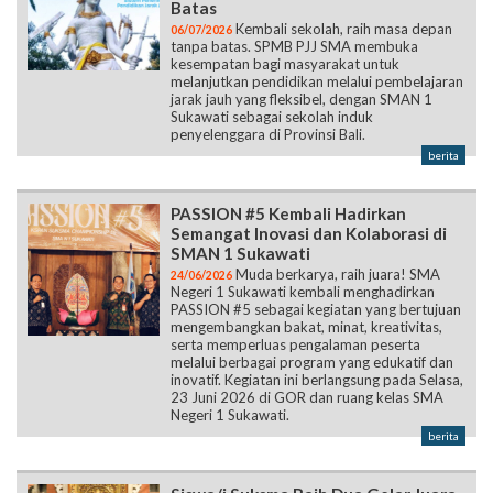
Batas
Kembali sekolah, raih masa depan
06/07/2026
tanpa batas. SPMB PJJ SMA membuka
kesempatan bagi masyarakat untuk
melanjutkan pendidikan melalui pembelajaran
jarak jauh yang fleksibel, dengan SMAN 1
Sukawati sebagai sekolah induk
penyelenggara di Provinsi Bali.
berita
PASSION #5 Kembali Hadirkan
Semangat Inovasi dan Kolaborasi di
SMAN 1 Sukawati
Muda berkarya, raih juara! SMA
24/06/2026
Negeri 1 Sukawati kembali menghadirkan
PASSION #5 sebagai kegiatan yang bertujuan
mengembangkan bakat, minat, kreativitas,
serta memperluas pengalaman peserta
melalui berbagai program yang edukatif dan
inovatif. Kegiatan ini berlangsung pada Selasa,
23 Juni 2026 di GOR dan ruang kelas SMA
Negeri 1 Sukawati.
berita