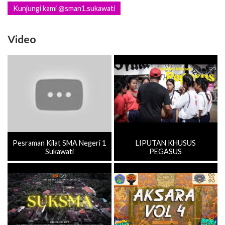
Kunjungi kami @sman1.sukawati
Video
Pesraman Kilat SMA Negeri 1
LIPUTAN KHUSUS
Sukawati
PEGASUS