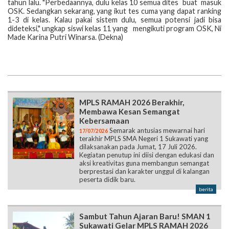
tahun lalu. "Perbedaannya, dulu kelas 10 semua dites buat masuk
OSK. Sedangkan sekarang, yang ikut tes cuma yang dapat ranking
1-3 di kelas. Kalau pakai sistem dulu, semua potensi jadi bisa
dideteksi," ungkap siswi kelas 11 yang mengikuti program OSK, Ni
Made Karina Putri Winarsa. (Dekna)
MPLS RAMAH 2026 Berakhir,
Membawa Kesan Semangat
Kebersamaan
Semarak antusias mewarnai hari
17/07/2026
terakhir MPLS SMA Negeri 1 Sukawati yang
dilaksanakan pada Jumat, 17 Juli 2026.
Kegiatan penutup ini diisi dengan edukasi dan
aksi kreativitas guna membangun semangat
berprestasi dan karakter unggul di kalangan
peserta didik baru.
berita
Sambut Tahun Ajaran Baru! SMAN 1
Sukawati Gelar MPLS RAMAH 2026