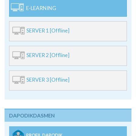
E-LEARNING
SERVER 1 [Offline]
SERVER 2 [Offline]
SERVER 3 [Offline]
DAPODIKDASMEN