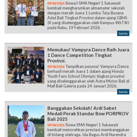
Siswa/i SMA Negeri 1 Sukawati
09/06/2026
kembali mengharumkan almamater sekolah
dengan meraih Juara 1 Lomba Tata Busana
Adat Bali Tingkat Provinsi dalam ajang GBHS
IX yang diselenggarakan oleh Kampus INSTIKI
pada Rabu, 19 Februari 2026.
berita
Memukau! Vampyra Dance Raih Juara
1 Dance Competition Tingkat
Provinsi.
Tampilkan pesona! Vampyra Dance
09/06/2026
berhasil meraih Juara 1 dalam ajang Honda
Youth Fans School Olympic tingkat provinsi
yang diselenggarakan oleh Astra Motor Bali di
Mall Bali Galeria pada 24 Januari 2026.
berita
Banggakan Sekolah! Ardi Sabet
Medali Perak Standar Bow PORPROV
Bali 2025
Siswa SMA Negeri 1 Sukawati
09/06/2026
kembali menorehkan prestasi membanggakan
di bidang olahraga. Ida Bagus Ardi Narendra