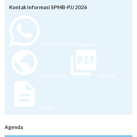
Kontak Informasi SPMB-PJJ 2026
+62 878-8528-5958 (Ayumi)
Halaman Web
Pamflet
Juknis
Agenda