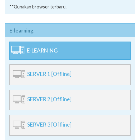
**Gunakan browser terbaru.
E-learning
E-LEARNING
SERVER 1 [Offline]
SERVER 2 [Offline]
SERVER 3 [Offline]