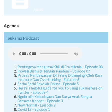
Juknis
Agenda
Suksma Podcast
Pentingnya Menguasai Skill di Era Milenial - Episode 08
Inovasi Bisnis di Tengah Pandemi - Episode 07
Proses Pendewasaan Diri Yang Didampingi Oleh Rasa
Insecure Dan Overthinking - Episode 6
Serba Serbi Sekolah Online - Episode 5
Here's a helpful guide for you to using suksmafess on
Twitter - Episode 4
Ngobrolin Kebudayaan Dan Karya Anak Bangsa
Bersama Kpoper - Episode 3
New Normal - Episode 2
Covid 19 - Episode 1