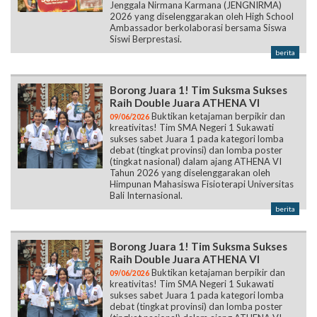
Jenggala Nirmana Karmana (JENGNIRMA)
2026 yang diselenggarakan oleh High School
Ambassador berkolaborasi bersama Siswa
Siswi Berprestasi.
berita
Borong Juara 1! Tim Suksma Sukses
Raih Double Juara ATHENA VI
Buktikan ketajaman berpikir dan
09/06/2026
kreativitas! Tim SMA Negeri 1 Sukawati
sukses sabet Juara 1 pada kategori lomba
debat (tingkat provinsi) dan lomba poster
(tingkat nasional) dalam ajang ATHENA VI
Tahun 2026 yang diselenggarakan oleh
Himpunan Mahasiswa Fisioterapi Universitas
Bali Internasional.
berita
Borong Juara 1! Tim Suksma Sukses
Raih Double Juara ATHENA VI
Buktikan ketajaman berpikir dan
09/06/2026
kreativitas! Tim SMA Negeri 1 Sukawati
sukses sabet Juara 1 pada kategori lomba
debat (tingkat provinsi) dan lomba poster