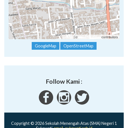
Leaflet
| ©
OpenStreetMap
contributors
GoogleMap
OpenStreetMap
Follow Kami :
Copyright © 2026 Sekolah Menengah Atas (SMA) Negeri 1