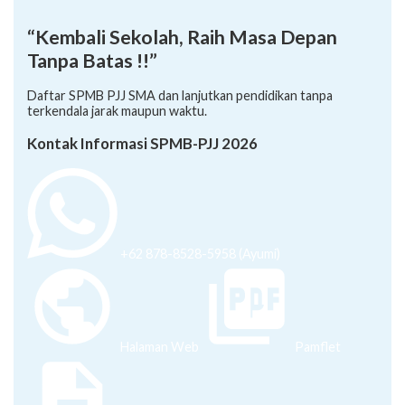
“Kembali Sekolah, Raih Masa Depan
Tanpa Batas !!”
Daftar SPMB PJJ SMA dan lanjutkan pendidikan tanpa
terkendala jarak maupun waktu.
Kontak Informasi SPMB-PJJ 2026
+62 878-8528-5958 (Ayumi)
Halaman Web
Pamflet