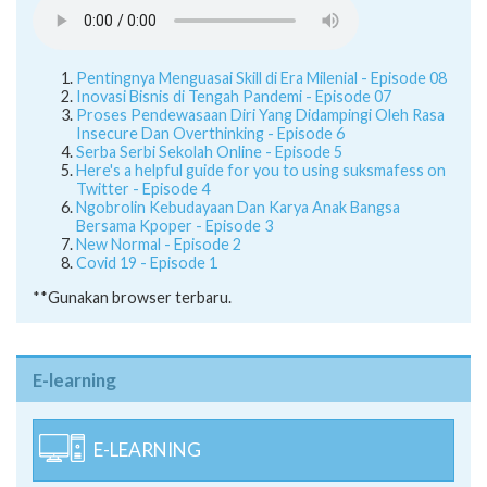
Pentingnya Menguasai Skill di Era Milenial - Episode 08
Inovasi Bisnis di Tengah Pandemi - Episode 07
Proses Pendewasaan Diri Yang Didampingi Oleh Rasa
Insecure Dan Overthinking - Episode 6
Serba Serbi Sekolah Online - Episode 5
Here's a helpful guide for you to using suksmafess on
Twitter - Episode 4
Ngobrolin Kebudayaan Dan Karya Anak Bangsa
Bersama Kpoper - Episode 3
New Normal - Episode 2
Covid 19 - Episode 1
**Gunakan browser terbaru.
E-learning
E-LEARNING