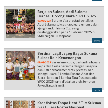
Berjalan Sukses, Abdi Suksma
Berhasil Borong Juara di PTC 2025
Borong tiga prestasi sekaligus!
09/02/2025
Abdi Suksma sukses gaet juara umum dalam
ajang Pandu Trisma Cup yang
diselenggarakan pada 1 Februari 2025 di
SMA Negeri 3 Denpasar.
berita
Bersinar Lagi! Jegeg Bagus Suksma
Sukses Raih Kemenangan
Berani mencoba, berhasil raih juara!
09/02/2025
Selpa dan Cesta bersama dengan Janapria
dan Asti berhasil mencetak prestasi baru
sebagai Juara 2 Lomba Busana Adat dan
Juara Harapan 1 Lomba Tata Busana pada
YFCC 2025 yang diadakan oleh Semeton
Jegeg Bagus Bangli.
berita
Kreativitas Tanpa Henti! Tim Suksma
Gaet Juara Poster Nasional