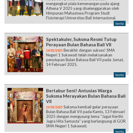
mengangkat piala kemenangan pada ajang
Athena V 2025 yang diselenggarakan oleh
Himpunan Mahasiswa Program Studi
Fisioterapi Universitas Bali Internasional.
berita
Spektakuler, Suksma Resmi Tutup
Perayaan Bulan Bahasa Bali VII
Berakhir dengan sukses! SMA
14/02/2025
Negeri 1 Sukawati telah melaksanakan
penutupan Bulan Bahasa Bali VII pada Jumat,
14 Februari 2025.
berita
Bertabur Seni! Antusias Warga
Suksma Merayakan Bulan Bahasa Bali
VII
Suksma kembali gelar perayaan
13/02/2025
Bulan Bahasa Bali VII pada Kamis, 13 Februari
2025 dengan mengusung tema “Jagat Kerthi:
Jagra Hita Samasta” yang berlangsung di GOR
SMA Negeri 1 Sukawati.
berita