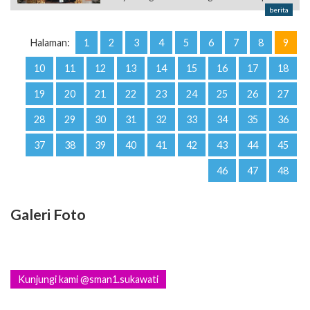
berita
Halaman:
1
2
3
4
5
6
7
8
9
10
11
12
13
14
15
16
17
18
19
20
21
22
23
24
25
26
27
28
29
30
31
32
33
34
35
36
37
38
39
40
41
42
43
44
45
46
47
48
Galeri Foto
Kunjungi kami @sman1.sukawati