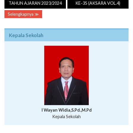
TAHUN AJARAN 2023/2024
KE-35 (AKSARA VOL.4)
Selengkapnya ≫
Kepala Sekolah
I Wayan Widia,S.Pd.,M.Pd
Kepala Sekolah