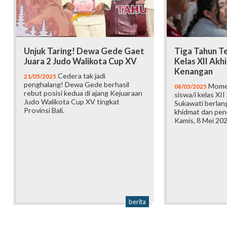
Unjuk Taring! Dewa Gede Gaet
Tiga Tahun Te
Juara 2 Judo Walikota Cup XV
Kelas XII Akh
Kenangan
Cedera tak jadi
21/05/2025
penghalang! Dewa Gede berhasil
Momen
08/05/2025
rebut posisi kedua di ajang Kejuaraan
siswa/i kelas XI
Judo Walikota Cup XV tingkat
Sukawati berla
Provinsi Bali.
khidmat dan pen
Kamis, 8 Mei 202
berita