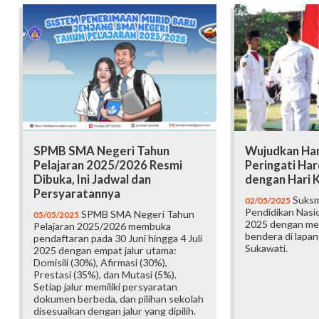
SPMB SMA Negeri Tahun
Wujudkan Ha
Pelajaran 2025/2026 Resmi
Peringati Har
Dibuka, Ini Jadwal dan
dengan Hari 
Persyaratannya
Suksm
02/05/2025
Pendidikan Nasio
SPMB SMA Negeri Tahun
05/05/2025
2025 dengan me
Pelajaran 2025/2026 membuka
bendera di lapa
pendaftaran pada 30 Juni hingga 4 Juli
Sukawati.
2025 dengan empat jalur utama:
Domisili (30%), Afirmasi (30%),
Prestasi (35%), dan Mutasi (5%).
Setiap jalur memiliki persyaratan
dokumen berbeda, dan pilihan sekolah
disesuaikan dengan jalur yang dipilih.