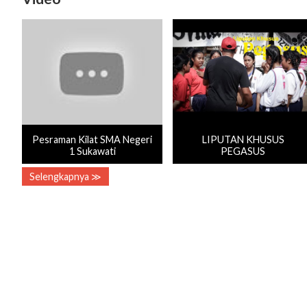
Pesraman Kilat SMA Negeri
LIPUTAN KHUSUS
1 Sukawati
PEGASUS
Selengkapnya ≫