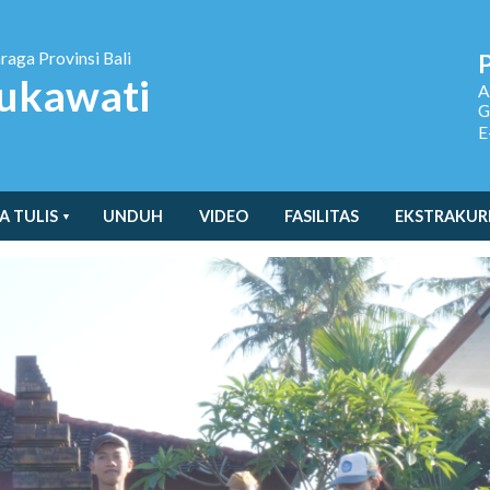
hraga
Provinsi Bali
ukawati
A
G
E
A TULIS
UNDUH
VIDEO
FASILITAS
EKSTRAKUR