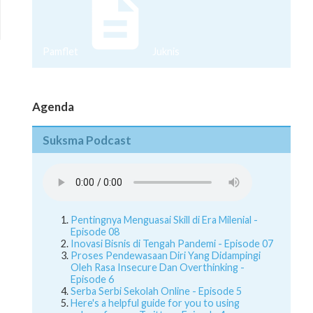
Pamflet
Juknis
Agenda
Suksma Podcast
Pentingnya Menguasai Skill di Era Milenial -
Episode 08
Inovasi Bisnis di Tengah Pandemi - Episode 07
Proses Pendewasaan Diri Yang Didampingi
Oleh Rasa Insecure Dan Overthinking -
Episode 6
Serba Serbi Sekolah Online - Episode 5
Here's a helpful guide for you to using