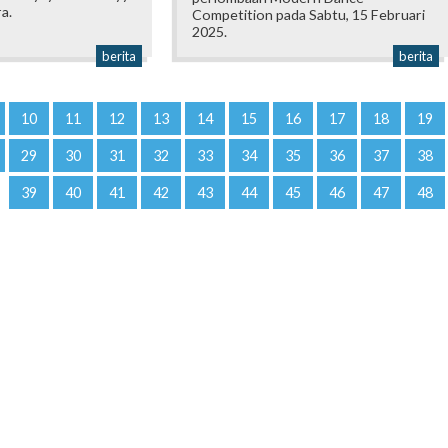
a.
Competition pada Sabtu, 15 Februari
2025.
berita
berita
10
11
12
13
14
15
16
17
18
19
29
30
31
32
33
34
35
36
37
38
39
40
41
42
43
44
45
46
47
48