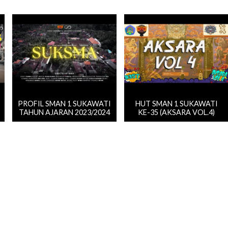
PROFIL SMAN 1 SUKAWATI
HUT SMAN 1 SUKAWATI
TAHUN AJARAN 2023/2024
KE-35 (AKSARA VOL.4)