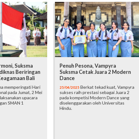
rmoni, Suksma
Penuh Pesona, Vampyra
diknas Beriringan
Suksma Cetak Juara 2 Modern
Keagamaan Bali
Dance
a memperingati Hari
Berkat tekad kuat, Vampyra
25/04/2025
nal pada Jumat, 2 Mei
sukses raih prestasi sebagai Juara 2
laksanakan upacara
pada kompetisi Modern Dance yang
ngan SMAN 1
diselenggarakan oleh Universitas
Hindu.