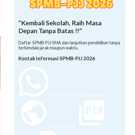
“Kembali Sekolah, Raih Masa
Depan Tanpa Batas !!”
Daftar SPMB PJJ SMA dan lanjutkan pendidikan tanpa
terkendala jarak maupun waktu.
Kontak Informasi SPMB-PJJ 2026
+62 878-8528-5958 (Ayumi)
Halaman Web