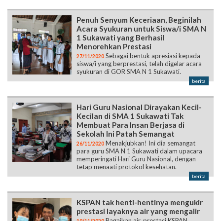
Penuh Senyum Keceriaan, Beginilah
Acara Syukuran untuk Siswa/i SMA N
1 Sukawati yang Berhasil
Menorehkan Prestasi
Sebagai bentuk apresiasi kepada
27/11/2020
siswa/i yang berprestasi, telah digelar acara
syukuran di GOR SMA N 1 Sukawati.
berita
Hari Guru Nasional Dirayakan Kecil-
Kecilan di SMA 1 Sukawati Tak
Membuat Para Insan Berjasa di
Sekolah Ini Patah Semangat
Menakjubkan! Ini dia semangat
26/11/2020
para guru SMA N 1 Sukawati dalam upacara
memperingati Hari Guru Nasional, dengan
tetap menaati protokol kesehatan.
berita
KSPAN tak henti-hentinya mengukir
prestasi layaknya air yang mengalir
Bagaikan air, prestasi KSPAN