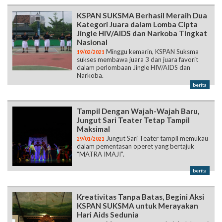
KSPAN SUKSMA Berhasil Meraih Dua
Kategori Juara dalam Lomba Cipta
Jingle HIV/AIDS dan Narkoba Tingkat
Nasional
Minggu kemarin, KSPAN Suksma
19/02/2021
sukses membawa juara 3 dan juara favorit
dalam perlombaan Jingle HIV/AIDS dan
Narkoba.
berita
Tampil Dengan Wajah-Wajah Baru,
Jungut Sari Teater Tetap Tampil
Maksimal
Jungut Sari Teater tampil memukau
29/01/2021
dalam pementasan operet yang bertajuk
“MATRA IMAJI”.
berita
Kreativitas Tanpa Batas, Begini Aksi
KSPAN SUKSMA untuk Merayakan
Hari Aids Sedunia