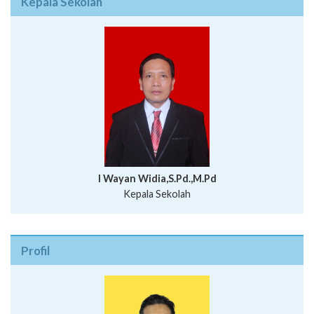
Kepala Sekolah
I Wayan Widia,S.Pd.,M.Pd
Kepala Sekolah
Profil