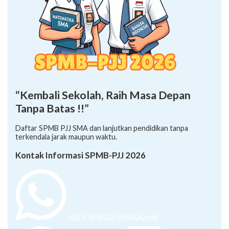
“Kembali Sekolah, Raih Masa Depan
Tanpa Batas !!”
Daftar SPMB PJJ SMA dan lanjutkan pendidikan tanpa
terkendala jarak maupun waktu.
Kontak Informasi SPMB-PJJ 2026
+62 878-8528-5958 (Ayumi)