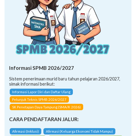
Informasi SPMB 2026/2027
Sistem penerimaan murid baru tahun pelajaran 2026/2027,
simak informasi berikut:
Informasi Lapor Diri dan Daftar Ulang
Petunjuk Teknis SPMB 2026/2027
SK Penetapan Daya Tampung (SMA/K 2026)
CARA PENDAFTARAN JALUR:
Afirmasi (Inklusi)
Afirmasi (Keluarga Ekonomi Tidak Mampu)