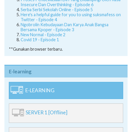
Insecure Dan Overthinking - Episode 6
Serba Serbi Sekolah Online - Episode 5
Here's a helpful guide for you to using suksmafess on
Twitter - Episode 4
Ngobrolin Kebudayaan Dan Karya Anak Bangsa
Bersama Kpoper - Episode 3
New Normal - Episode 2
Covid 19 - Episode 1
**Gunakan browser terbaru.
E-learning
E-LEARNING
SERVER 1 [Offline]