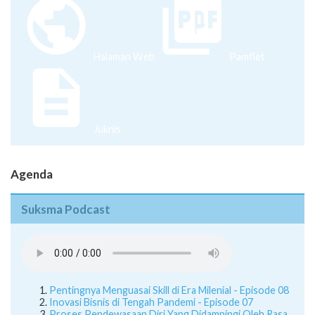
Halaman Web
Pamflet
Juknis
Agenda
Suksma Podcast
Pentingnya Menguasai Skill di Era Milenial - Episode 08
Inovasi Bisnis di Tengah Pandemi - Episode 07
Proses Pendewasaan Diri Yang Didampingi Oleh Rasa