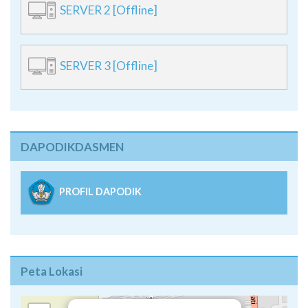
SERVER 2 [Offline]
SERVER 3 [Offline]
DAPODIKDASMEN
PROFIL DAPODIK
Peta Lokasi
×