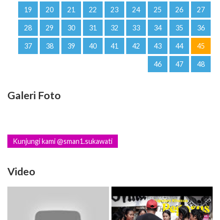
19
20
21
22
23
24
25
26
27
28
29
30
31
32
33
34
35
36
37
38
39
40
41
42
43
44
45
46
47
48
Galeri Foto
Kunjungi kami @sman1.sukawati
Video