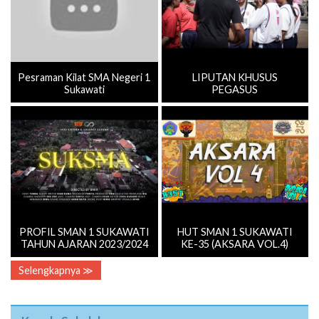
Pesraman Kilat SMA Negeri 1
LIPUTAN KHUSUS
Sukawati
PEGASUS
PROFIL SMAN 1 SUKAWATI
HUT SMAN 1 SUKAWATI
TAHUN AJARAN 2023/2024
KE-35 (AKSARA VOL.4)
Selengkapnya ≫