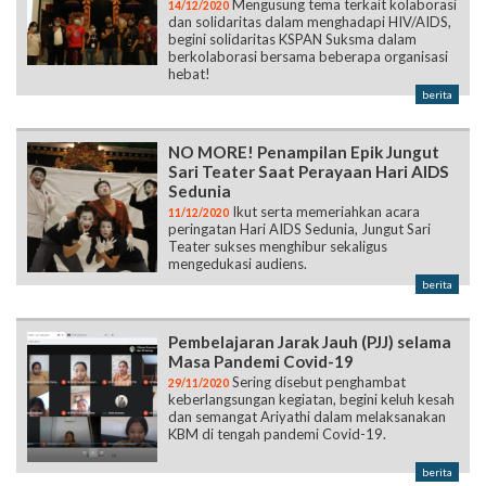
Mengusung tema terkait kolaborasi
14/12/2020
dan solidaritas dalam menghadapi HIV/AIDS,
begini solidaritas KSPAN Suksma dalam
berkolaborasi bersama beberapa organisasi
hebat!
berita
NO MORE! Penampilan Epik Jungut
Sari Teater Saat Perayaan Hari AIDS
Sedunia
Ikut serta memeriahkan acara
11/12/2020
peringatan Hari AIDS Sedunia, Jungut Sari
Teater sukses menghibur sekaligus
mengedukasi audiens.
berita
Pembelajaran Jarak Jauh (PJJ) selama
Masa Pandemi Covid-19
Sering disebut penghambat
29/11/2020
keberlangsungan kegiatan, begini keluh kesah
dan semangat Ariyathi dalam melaksanakan
KBM di tengah pandemi Covid-19.
berita