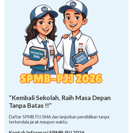
“Kembali Sekolah, Raih Masa Depan
Tanpa Batas !!”
Daftar SPMB PJJ SMA dan lanjutkan pendidikan tanpa
terkendala jarak maupun waktu.
Kontak Informasi SPMB-PJJ 2026