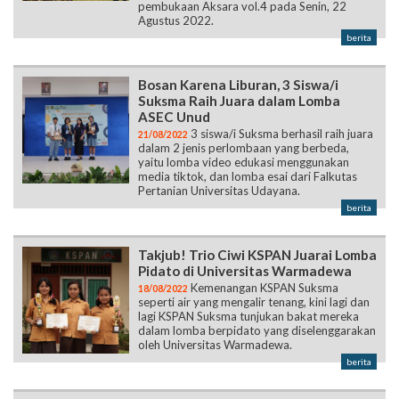
pembukaan Aksara vol.4 pada Senin, 22
Agustus 2022.
berita
Bosan Karena Liburan, 3 Siswa/i
Suksma Raih Juara dalam Lomba
ASEC Unud
3 siswa/i Suksma berhasil raih juara
21/08/2022
dalam 2 jenis perlombaan yang berbeda,
yaitu lomba video edukasi menggunakan
media tiktok, dan lomba esai dari Falkutas
Pertanian Universitas Udayana.
berita
Takjub! Trio Ciwi KSPAN Juarai Lomba
Pidato di Universitas Warmadewa
Kemenangan KSPAN Suksma
18/08/2022
seperti air yang mengalir tenang, kini lagi dan
lagi KSPAN Suksma tunjukan bakat mereka
dalam lomba berpidato yang diselenggarakan
oleh Universitas Warmadewa.
berita