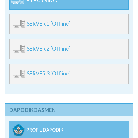
E-LEARNING
SERVER 1 [Offline]
SERVER 2 [Offline]
SERVER 3 [Offline]
DAPODIKDASMEN
PROFIL DAPODIK