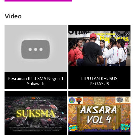
Video
Pesraman Kilat SMA Negeri 1
LIPUTAN KHUSUS
Sukawati
PEGASUS