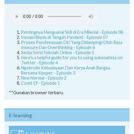
Pentingnya Menguasai Skill di Era Milenial - Episode 08
Inovasi Bisnis di Tengah Pandemi - Episode 07
Proses Pendewasaan Diri Yang Didampingi Oleh Rasa
Insecure Dan Overthinking - Episode 6
Serba Serbi Sekolah Online - Episode 5
Here's a helpful guide for you to using suksmafess on
Twitter - Episode 4
Ngobrolin Kebudayaan Dan Karya Anak Bangsa
Bersama Kpoper - Episode 3
New Normal - Episode 2
Covid 19 - Episode 1
**Gunakan browser terbaru.
E-learning