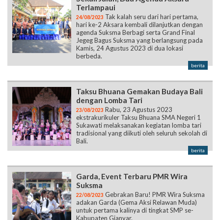
Jegeg Bagus Suksma yang berlangsung pada
Kamis, 24 Agustus 2023 di dua lokasi
berbeda.
berita
Taksu Bhuana Gemakan Budaya Bali
dengan Lomba Tari
Rabu, 23 Agustus 2023
23/08/2023
ekstrakurikuler Taksu Bhuana SMA Negeri 1
Sukawati melaksanakan kegiatan lomba tari
tradisional yang diikuti oleh seluruh sekolah di
Bali.
berita
Garda, Event Terbaru PMR Wira
Suksma
Gebrakan Baru! PMR Wira Suksma
22/08/2023
adakan Garda (Gema Aksi Relawan Muda)
untuk pertama kalinya di tingkat SMP se-
Kabupaten Gianyar.
berita