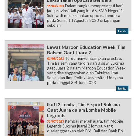
sekolah.
berita
Lewat Maroon Education Week, Tim
Balsem Gaet Juara 2
Turut menyumbangkan prestasi,
01/08/2023
Tim Balsem yang terdiri dari 3 siswi Suksma
gaet Juara 2 dalam Maroon Education Week
yang diselenggarakan oleh Fakultas Ilmu
Sosial dan Ilmu Politik Universitas Udayana
pada tanggal 3-4 Juni 2023
berita
Ikuti 2 Lomba, Tim E-sport Suksma
Gaet Juara dalam Lomba Mobile
Legends
Kembali meraih juara, tim Mobile
31/07/2023
Legends Suksma juarai 2 lomba, yang
diselenggarakan oleh BMI Bali dan Bank BNI.
berita