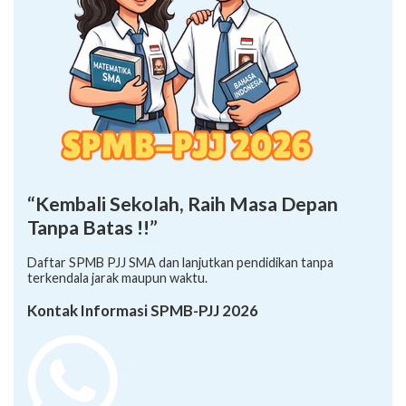
“Kembali Sekolah, Raih Masa Depan
Tanpa Batas !!”
Daftar SPMB PJJ SMA dan lanjutkan pendidikan tanpa
terkendala jarak maupun waktu.
Kontak Informasi SPMB-PJJ 2026
+62 878-8528-5958 (Ayumi)