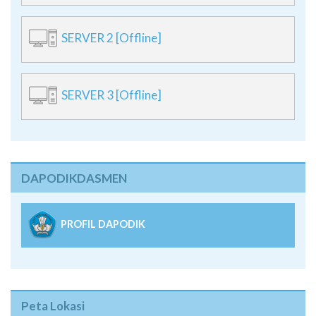
SERVER 3 [Offline]
DAPODIKDASMEN
PROFIL DAPODIK
Peta Lokasi
×
+
SMAN 1 Sukawati