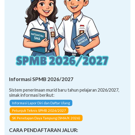
Informasi SPMB 2026/2027
Sistem penerimaan murid baru tahun pelajaran 2026/2027,
simak informasi berikut:
Informasi Lapor Diri dan Daftar Ulang
Petunjuk Teknis SPMB 2026/2027
SK Penetapan Daya Tampung (SMA/K 2026)
CARA PENDAFTARAN JALUR:
Afirmasi (Inklusi)
Afirmasi (Keluarga Ekonomi Tidak Mampu)
Mutasi (Anak Guru)
Mutasi (Perpindahan Tugas Orang Tua/Wali)