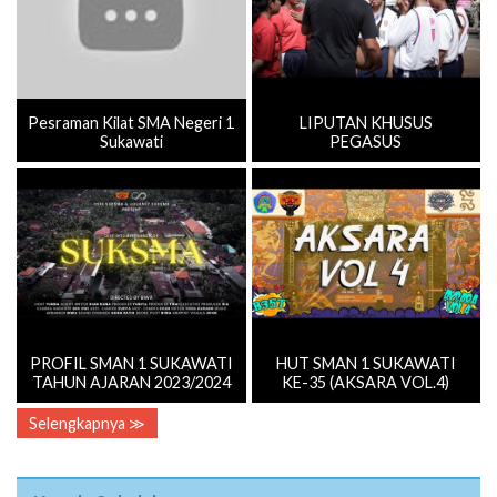
Pesraman Kilat SMA Negeri 1
LIPUTAN KHUSUS
Sukawati
PEGASUS
PROFIL SMAN 1 SUKAWATI
HUT SMAN 1 SUKAWATI
TAHUN AJARAN 2023/2024
KE-35 (AKSARA VOL.4)
Selengkapnya ≫