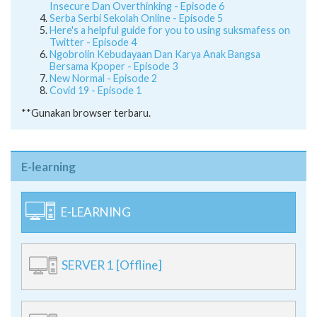
Insecure Dan Overthinking - Episode 6
Serba Serbi Sekolah Online - Episode 5
Here's a helpful guide for you to using suksmafess on
Twitter - Episode 4
Ngobrolin Kebudayaan Dan Karya Anak Bangsa
Bersama Kpoper - Episode 3
New Normal - Episode 2
Covid 19 - Episode 1
**Gunakan browser terbaru.
E-learning
E-LEARNING
SERVER 1 [Offline]