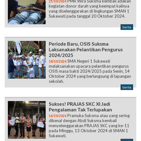
PMR Wira Suksma kembali adakan
25/10/2024
kegiatan donor darah yang keempat kalinya
yang diselenggarakan di lingkungan SMAN 1
Sukawati pada tanggal 20 Oktober 2024.
berita
Periode Baru, OSIS Suksma
Laksanakan Pelantikan Pengurus
2024/2025
SMA Negeri 1 Sukawati
18/10/2024
melaksanakan upacara pelantikan pengurus
OSIS masa bakti 2024/2025 pada Senin, 14
Oktober 2024 yang berlangsung di lapangan
sekolah.
berita
Sukses! PRAJAS SKC XI Jadi
Pengalaman Tak Terlupakan
Pramuka Suksma atau yang sering
16/10/2024
dikenal dengan Abdi Suksma kembali
menyelenggarakan PRAJAS SKC yang ke-11
pada Minggu, 13 Oktober 2024 di SMAN 1
Sukawati.