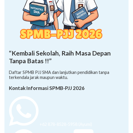
“Kembali Sekolah, Raih Masa Depan
Tanpa Batas !!”
Daftar SPMB PJJ SMA dan lanjutkan pendidikan tanpa
terkendala jarak maupun waktu.
Kontak Informasi SPMB-PJJ 2026
+62 878-8528-5958 (Ayumi)