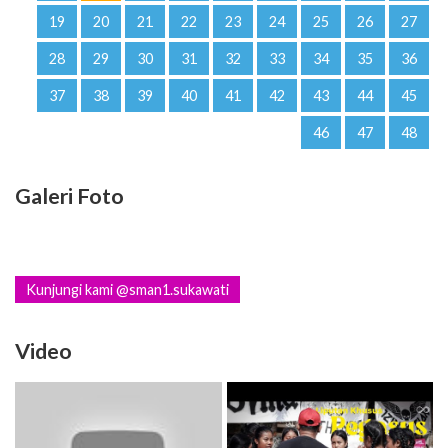
19
20
21
22
23
24
25
26
27
28
29
30
31
32
33
34
35
36
37
38
39
40
41
42
43
44
45
46
47
48
Galeri Foto
Kunjungi kami @sman1.sukawati
Video