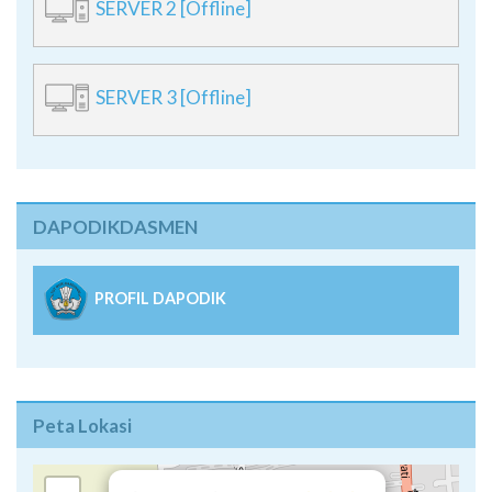
SERVER 2 [Offline]
SERVER 3 [Offline]
DAPODIKDASMEN
PROFIL DAPODIK
Peta Lokasi
×