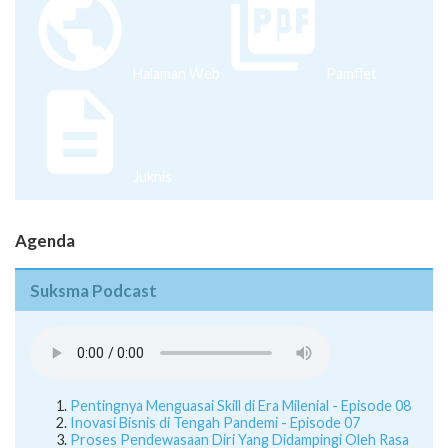
Halaman Web
Pamflet
Juknis
Agenda
Suksma Podcast
Pentingnya Menguasai Skill di Era Milenial - Episode 08
Inovasi Bisnis di Tengah Pandemi - Episode 07
Proses Pendewasaan Diri Yang Didampingi Oleh Rasa