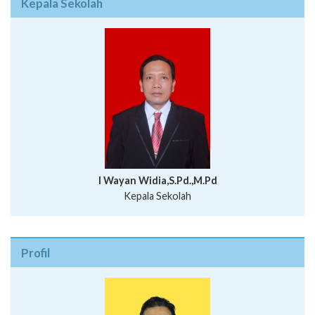
Kepala Sekolah
I Wayan Widia,S.Pd.,M.Pd
Kepala Sekolah
Profil