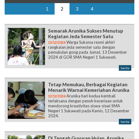
1
2
3
4
Semarak Arunika Sukses Menutup
Kegiatan Jeda Semester Satu
Warga Suksma resmi akhiri
13/12/2024
rangkaian jeda semester satu dengan
pemukulan gong pada Jumat, 13 Desember
2024 di GOR SMA Negeri 1 Sukawati.
berita
Tetap Memukau, Berbagai Kegiatan
Menarik Warnai Kemeriahan Arunika
Arunika hari kedua kembali
12/12/2024
terlaksana dengan penuh keceriaan untuk
mendorong kreativitas siswa-siswi SMA
Negeri 1 Sukawati pada Kamis, 12 Desember
2024.
berita
Di Tengah Guyuran Hujan, Arunika