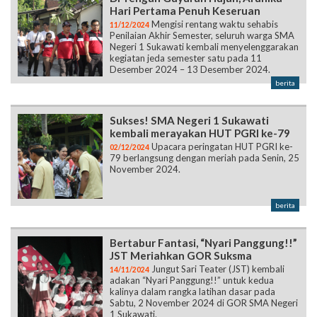
Hari Pertama Penuh Keseruan
Mengisi rentang waktu sehabis
11/12/2024
Penilaian Akhir Semester, seluruh warga SMA
Negeri 1 Sukawati kembali menyelenggarakan
kegiatan jeda semester satu pada 11
Desember 2024 – 13 Desember 2024.
berita
Sukses! SMA Negeri 1 Sukawati
kembali merayakan HUT PGRI ke-79
Upacara peringatan HUT PGRI ke-
02/12/2024
79 berlangsung dengan meriah pada Senin, 25
November 2024.
berita
Bertabur Fantasi, “Nyari Panggung!!”
JST Meriahkan GOR Suksma
Jungut Sari Teater (JST) kembali
14/11/2024
adakan “Nyari Panggung!!” untuk kedua
kalinya dalam rangka latihan dasar pada
Sabtu, 2 November 2024 di GOR SMA Negeri
1 Sukawati.