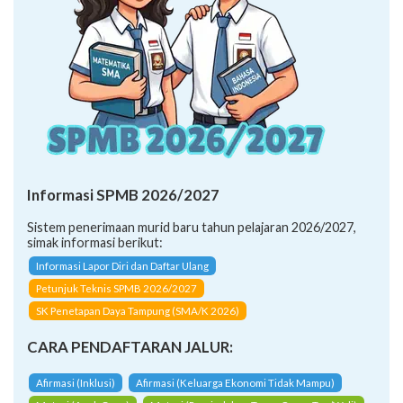
Informasi SPMB 2026/2027
Sistem penerimaan murid baru tahun pelajaran 2026/2027,
simak informasi berikut:
Informasi Lapor Diri dan Daftar Ulang
Petunjuk Teknis SPMB 2026/2027
SK Penetapan Daya Tampung (SMA/K 2026)
CARA PENDAFTARAN JALUR:
Afirmasi (Inklusi)
Afirmasi (Keluarga Ekonomi Tidak Mampu)