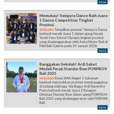
berita
Memukau! Vampyra Dance Raih Juara
1 Dance Competition Tingkat
Provinsi.
Tampilkan pesona! Vampyra Dance
09/06/2026
berhasil meraih Juara 1 dalam ajang Honda
Youth Fans School Olympic tingkat provinsi
yang diselenggarakan oleh Astra Motor Bali di
Mall Bali Galeria pada 24 Januari 2026.
berita
Banggakan Sekolah! Ardi Sabet
Medali Perak Standar Bow PORPROV
Bali 2025
Siswa SMA Negeri 1 Sukawati
09/06/2026
kembali menorehkan prestasi membanggakan
di bidang olahraga. Ida Bagus Ardi Narendra
Putra berhasil meraih Juara 2 Kategori
Eliminasi Standar Bow dalam ajang PORPROV
Bali 2025 yang diselenggarakan oleh PERPANI
Bali.
berita