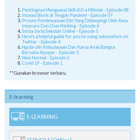
Pentingnya Menguasai Skill di Era Milenial - Episode 08
Inovasi Bisnis di Tengah Pandemi - Episode 07
Proses Pendewasaan Diri Yang Didampingi Oleh Rasa
Insecure Dan Overthinking - Episode 6
Serba Serbi Sekolah Online - Episode 5
Here's a helpful guide for you to using suksmafess on
Twitter - Episode 4
Ngobrolin Kebudayaan Dan Karya Anak Bangsa
Bersama Kpoper - Episode 3
New Normal - Episode 2
Covid 19 - Episode 1
**Gunakan browser terbaru.
E-learning
E-LEARNING