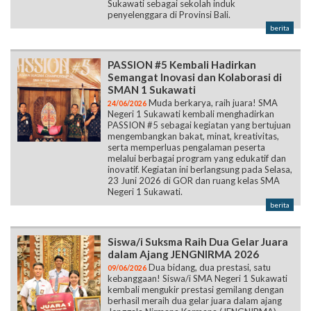
Sukawati sebagai sekolah induk
penyelenggara di Provinsi Bali.
berita
PASSION #5 Kembali Hadirkan
Semangat Inovasi dan Kolaborasi di
SMAN 1 Sukawati
Muda berkarya, raih juara! SMA
24/06/2026
Negeri 1 Sukawati kembali menghadirkan
PASSION #5 sebagai kegiatan yang bertujuan
mengembangkan bakat, minat, kreativitas,
serta memperluas pengalaman peserta
melalui berbagai program yang edukatif dan
inovatif. Kegiatan ini berlangsung pada Selasa,
23 Juni 2026 di GOR dan ruang kelas SMA
Negeri 1 Sukawati.
berita
Siswa/i Suksma Raih Dua Gelar Juara
dalam Ajang JENGNIRMA 2026
Dua bidang, dua prestasi, satu
09/06/2026
kebanggaan! Siswa/i SMA Negeri 1 Sukawati
kembali mengukir prestasi gemilang dengan
berhasil meraih dua gelar juara dalam ajang