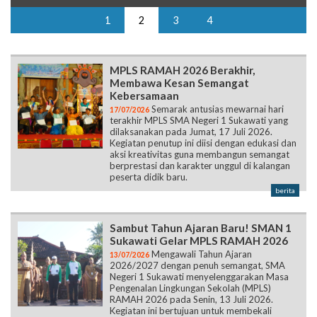
1
2
3
4
MPLS RAMAH 2026 Berakhir,
Membawa Kesan Semangat
Kebersamaan
Semarak antusias mewarnai hari
17/07/2026
terakhir MPLS SMA Negeri 1 Sukawati yang
dilaksanakan pada Jumat, 17 Juli 2026.
Kegiatan penutup ini diisi dengan edukasi dan
aksi kreativitas guna membangun semangat
berprestasi dan karakter unggul di kalangan
peserta didik baru.
berita
Sambut Tahun Ajaran Baru! SMAN 1
Sukawati Gelar MPLS RAMAH 2026
Mengawali Tahun Ajaran
13/07/2026
2026/2027 dengan penuh semangat, SMA
Negeri 1 Sukawati menyelenggarakan Masa
Pengenalan Lingkungan Sekolah (MPLS)
RAMAH 2026 pada Senin, 13 Juli 2026.
Kegiatan ini bertujuan untuk membekali