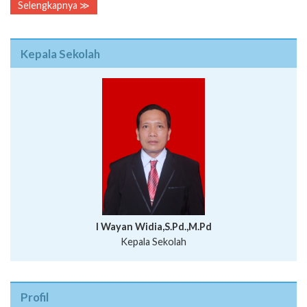
Selengkapnya ≫
Kepala Sekolah
I Wayan Widia,S.Pd.,M.Pd
Kepala Sekolah
Profil