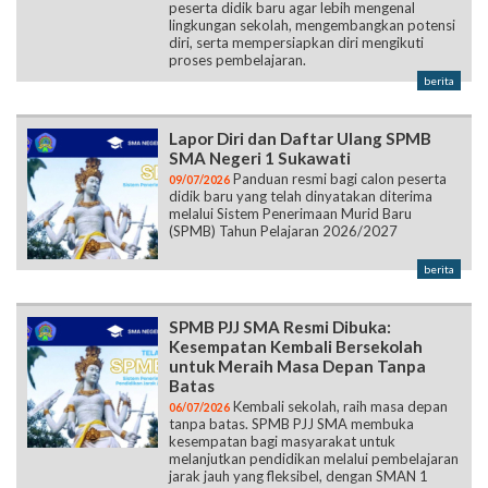
peserta didik baru agar lebih mengenal
lingkungan sekolah, mengembangkan potensi
diri, serta mempersiapkan diri mengikuti
proses pembelajaran.
berita
Lapor Diri dan Daftar Ulang SPMB
SMA Negeri 1 Sukawati
Panduan resmi bagi calon peserta
09/07/2026
didik baru yang telah dinyatakan diterima
melalui Sistem Penerimaan Murid Baru
(SPMB) Tahun Pelajaran 2026/2027
berita
SPMB PJJ SMA Resmi Dibuka:
Kesempatan Kembali Bersekolah
untuk Meraih Masa Depan Tanpa
Batas
Kembali sekolah, raih masa depan
06/07/2026
tanpa batas. SPMB PJJ SMA membuka
kesempatan bagi masyarakat untuk
melanjutkan pendidikan melalui pembelajaran
jarak jauh yang fleksibel, dengan SMAN 1