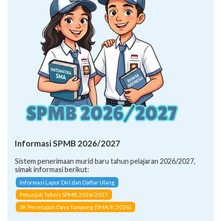
Informasi SPMB 2026/2027
Sistem penerimaan murid baru tahun pelajaran 2026/2027,
simak informasi berikut:
Informasi Lapor Diri dan Daftar Ulang
Petunjuk Teknis SPMB 2026/2027
SK Penetapan Daya Tampung (SMA/K 2026)