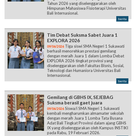
Tahun 2026 yang diselenggarakan oleh
Himpunan Mahasiswa Fisioterapi Universitas
Bali Internasional.
berita
Tim Debat Suksma Sabet Juara 1
EXPLORA 2026
Tiga siswi SMA Negeri 1 Sukawati
09/06/2026
berhasil menorehkan prestasi gemilang
dengan meraih Juara 1 dalam Lomba Debat
EXPLORA 2026 tingkat provinsi yang
diselenggarakan oleh Fakultas Bisnis, Sosial,
Teknologi dan Humaniora Universitas Bali
Internasional.
berita
Gemilang di GBHS IX, SEJEBAG
Suksma berasil gaet juara
Siswa/i SMA Negeri 1 Sukawati
09/06/2026
kembali mengharumkan almamater sekolah
dengan meraih Juara 1 Lomba Tata Busana
Adat Bali Tingkat Provinsi dalam ajang GBHS
IX yang diselenggarakan oleh Kampus INSTIKI
pada Rabu, 19 Februari 2026.