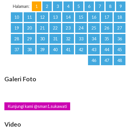
Halaman:
1
2
3
4
5
6
7
8
9
10
11
12
13
14
15
16
17
18
19
20
21
22
23
24
25
26
27
28
29
30
31
32
33
34
35
36
37
38
39
40
41
42
43
44
45
46
47
48
Galeri Foto
Kunjungi kami @sman1.sukawati
Video